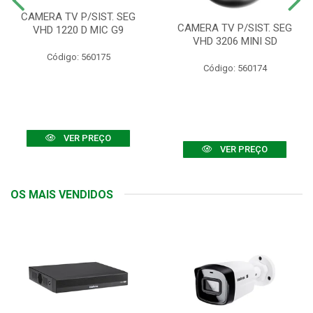
CAMERA TV P/SIST. SEG
CAMERA TV P/SIST. SEG
VHD 1220 D MIC G9
VHD 3206 MINI SD
Código: 560175
Código: 560174
VER PREÇO
VER PREÇO
OS MAIS VENDIDOS