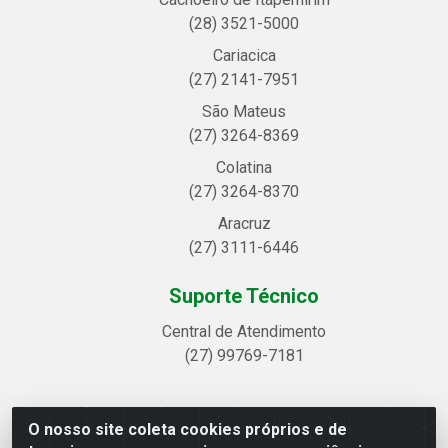
(28) 3521-5000
Cariacica
(27) 2141-7951
São Mateus
(27) 3264-8369
Colatina
(27) 3264-8370
Aracruz
(27) 3111-6446
Suporte Técnico
Central de Atendimento
(27) 99769-7181
O nosso site coleta cookies próprios e de
Linhavix Distribuidora LTDA - Avenida Alegre, 2521 -