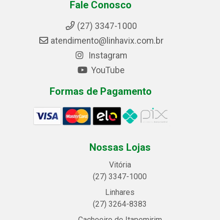
Fale Conosco
(27) 3347-1000
atendimento@linhavix.com.br
Instagram
YouTube
Formas de Pagamento
Nossas Lojas
Vitória
(27) 3347-1000
Linhares
(27) 3264-8383
Cachoeiro de Itapemirim