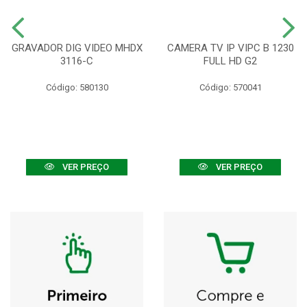
GRAVADOR DIG VIDEO MHDX
CAMERA TV IP VIPC B 1230
3116-C
FULL HD G2
Código: 580130
Código: 570041
VER PREÇO
VER PREÇO