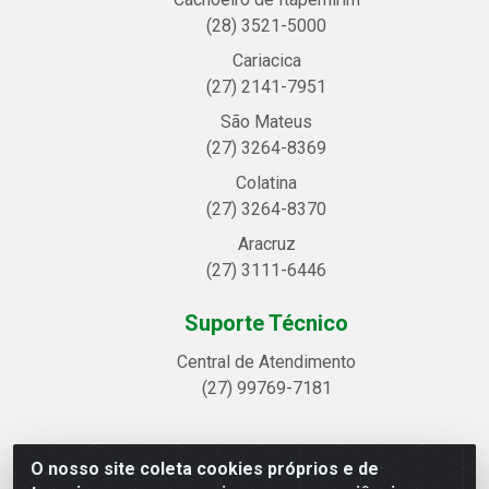
(28) 3521-5000
Cariacica
(27) 2141-7951
São Mateus
(27) 3264-8369
Colatina
(27) 3264-8370
Aracruz
(27) 3111-6446
Suporte Técnico
Central de Atendimento
(27) 99769-7181
O nosso site coleta cookies próprios e de
Linhavix Distribuidora LTDA - Avenida Alegre, 2521 -