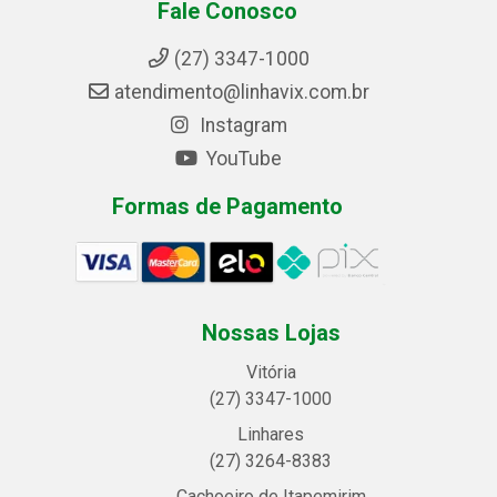
Fale Conosco
(27) 3347-1000
atendimento@linhavix.com.br
Instagram
YouTube
Formas de Pagamento
Nossas Lojas
Vitória
(27) 3347-1000
Linhares
(27) 3264-8383
Cachoeiro de Itapemirim