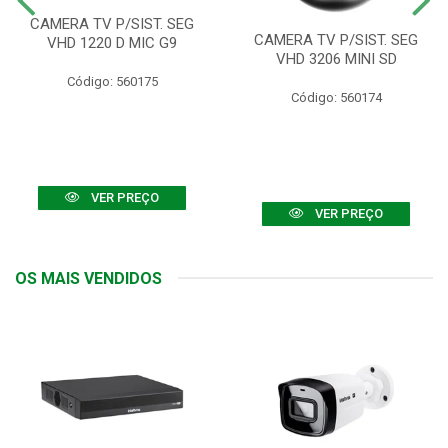
CAMERA TV P/SIST. SEG
CAMERA TV P/SIST. SEG
VHD 1220 D MIC G9
VHD 3206 MINI SD
Código: 560175
Código: 560174
VER PREÇO
VER PREÇO
OS MAIS VENDIDOS