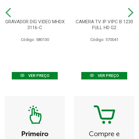
GRAVADOR DIG VIDEO MHDX
CAMERA TV IP VIPC B 1230
3116-C
FULL HD G2
Código: 580130
Código: 570041
VER PREÇO
VER PREÇO