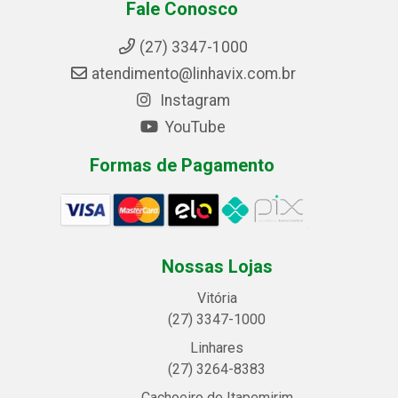
Fale Conosco
(27) 3347-1000
atendimento@linhavix.com.br
Instagram
YouTube
Formas de Pagamento
Nossas Lojas
Vitória
(27) 3347-1000
Linhares
(27) 3264-8383
Cachoeiro de Itapemirim