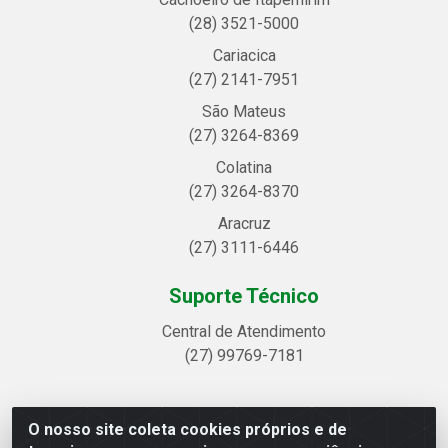
(28) 3521-5000
Cariacica
(27) 2141-7951
São Mateus
(27) 3264-8369
Colatina
(27) 3264-8370
Aracruz
(27) 3111-6446
Suporte Técnico
Central de Atendimento
(27) 99769-7181
O nosso site coleta cookies próprios e de
Linhavix Distribuidora LTDA - Avenida Alegre, 2521 -