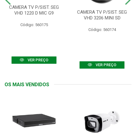
CAMERA TV P/SIST. SEG
CAMERA TV P/SIST. SEG
VHD 1220 D MIC G9
VHD 3206 MINI SD
Código: 560175
Código: 560174
VER PREÇO
VER PREÇO
OS MAIS VENDIDOS