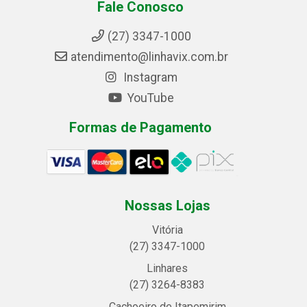
Fale Conosco
(27) 3347-1000
atendimento@linhavix.com.br
Instagram
YouTube
Formas de Pagamento
Nossas Lojas
Vitória
(27) 3347-1000
Linhares
(27) 3264-8383
Cachoeiro de Itapemirim