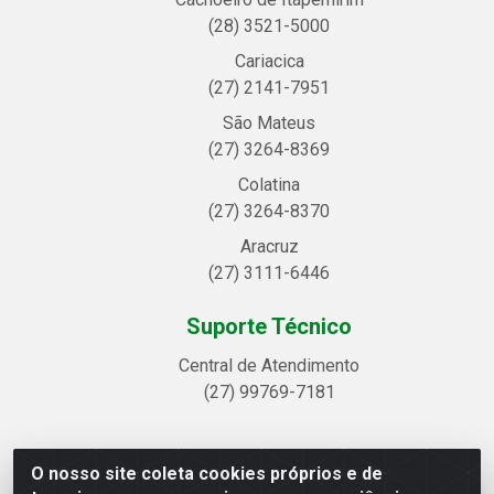
(28) 3521-5000
Cariacica
(27) 2141-7951
São Mateus
(27) 3264-8369
Colatina
(27) 3264-8370
Aracruz
(27) 3111-6446
Suporte Técnico
Central de Atendimento
(27) 99769-7181
O nosso site coleta cookies próprios e de
Linhavix Distribuidora LTDA - Avenida Alegre, 2521 -