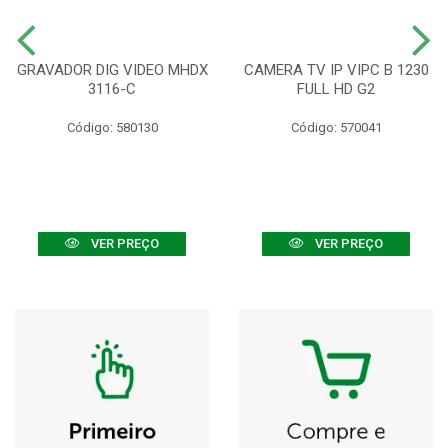
GRAVADOR DIG VIDEO MHDX
CAMERA TV IP VIPC B 1230
3116-C
FULL HD G2
Código: 580130
Código: 570041
VER PREÇO
VER PREÇO