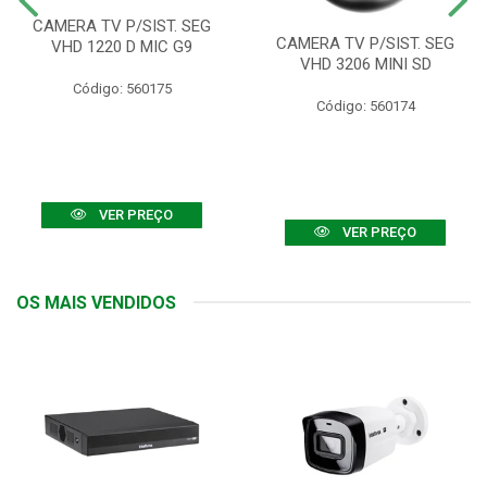
CAMERA TV P/SIST. SEG
CAMERA TV P/SIST. SEG
VHD 1220 D MIC G9
VHD 3206 MINI SD
Código: 560175
Código: 560174
VER PREÇO
VER PREÇO
OS MAIS VENDIDOS