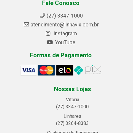
Fale Conosco
(27) 3347-1000
atendimento@linhavix.com.br
Instagram
YouTube
Formas de Pagamento
Nossas Lojas
Vitória
(27) 3347-1000
Linhares
(27) 3264-8383
Cachoeiro de Itapemirim