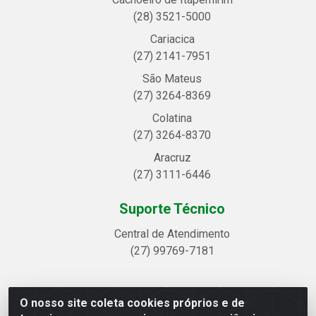
(28) 3521-5000
Cariacica
(27) 2141-7951
São Mateus
(27) 3264-8369
Colatina
(27) 3264-8370
Aracruz
(27) 3111-6446
Suporte Técnico
Central de Atendimento
(27) 99769-7181
O nosso site coleta cookies próprios e de
Linhavix Distribuidora LTDA - Avenida Alegre, 2521 -