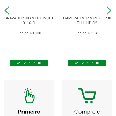
GRAVADOR DIG VIDEO MHDX
CAMERA TV IP VIPC B 1230
3116-C
FULL HD G2
Código: 580130
Código: 570041
VER PREÇO
VER PREÇO