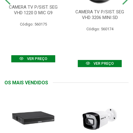
CAMERA TV P/SIST. SEG
CAMERA TV P/SIST. SEG
VHD 1220 D MIC G9
VHD 3206 MINI SD
Código: 560175
Código: 560174
VER PREÇO
VER PREÇO
OS MAIS VENDIDOS