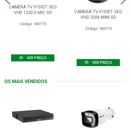
CAMERA TV P/SIST. SEG
CAMERA TV P/SIST. SEG
VHD 1220 D MIC G9
VHD 3206 MINI SD
Código: 560175
Código: 560174
VER PREÇO
VER PREÇO
OS MAIS VENDIDOS