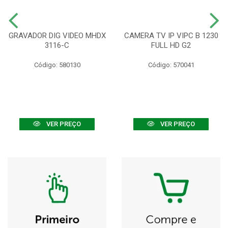
GRAVADOR DIG VIDEO MHDX
CAMERA TV IP VIPC B 1230
3116-C
FULL HD G2
Código: 580130
Código: 570041
VER PREÇO
VER PREÇO