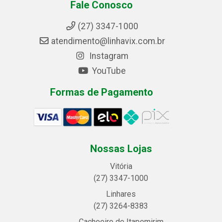
Fale Conosco
(27) 3347-1000
atendimento@linhavix.com.br
Instagram
YouTube
Formas de Pagamento
Nossas Lojas
Vitória
(27) 3347-1000
Linhares
(27) 3264-8383
Cachoeiro de Itapemirim