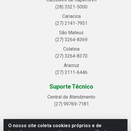
(28) 3521-5000
Cariacica
(27) 2141-7951
São Mateus
(27) 3264-8369
Colatina
(27) 3264-8370
Aracruz
(27) 3111-6446
Suporte Técnico
Central de Atendimento
(27) 99769-7181
O nosso site coleta cookies próprios e de
Linhavix Distribuidora LTDA - Avenida Alegre, 2521 -