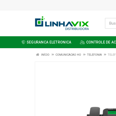
SEGURANCA ELETRONICA
CONTROLE DE A
INÍCIO
COMUNICACAO HO
TELEFONIA
TELEF