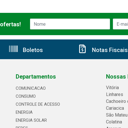
ofertas!
Boletos
Notas Fiscais
Departamentos
Nossas 
Vitória
COMUNICACAO
Linhares
CONSUMO
Cachoeiro 
CONTROLE DE ACESSO
Cariacica
ENERGIA
São Mateu
ENERGIA SOLAR
Colatina