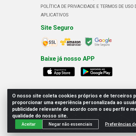
POLÍTICA DE PRIVACIDADE E TERMOS DE USO 
APLICATIVOS
Site Seguro
Baixe já nosso APP
O nosso site coleta cookies próprios e de terceiros 
proporcionar uma experiência personalizada ao usuár
publicidade relevante de acordo com o seu perfil e m
Linhavix Distribuidora LTDA - Aven
qualidade do nosso site.
Aceitar
Negar não essenciais
Preferências d