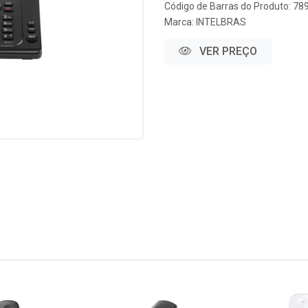
Código de Barras do Produto: 7
Marca:
INTELBRAS
VER PREÇO