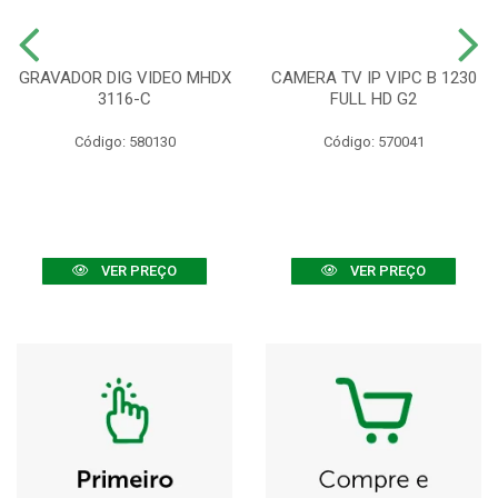
GRAVADOR DIG VIDEO MHDX
CAMERA TV IP VIPC B 1230
3116-C
FULL HD G2
Código: 580130
Código: 570041
VER PREÇO
VER PREÇO