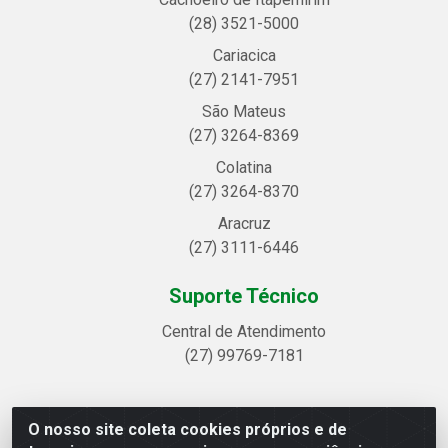
(28) 3521-5000
Cariacica
(27) 2141-7951
São Mateus
(27) 3264-8369
Colatina
(27) 3264-8370
Aracruz
(27) 3111-6446
Suporte Técnico
Central de Atendimento
(27) 99769-7181
O nosso site coleta cookies próprios e de
Linhavix Distribuidora LTDA - Avenida Alegre, 2521 -