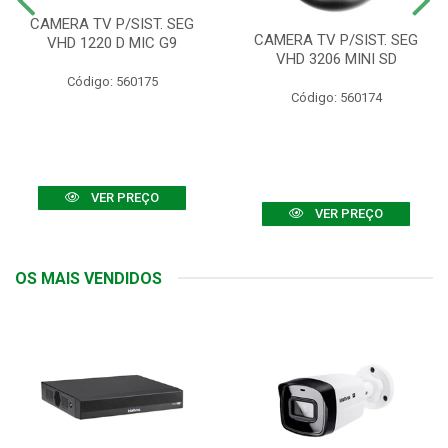
CAMERA TV P/SIST. SEG
CAMERA TV P/SIST. SEG
VHD 1220 D MIC G9
VHD 3206 MINI SD
Código: 560175
Código: 560174
VER PREÇO
VER PREÇO
OS MAIS VENDIDOS