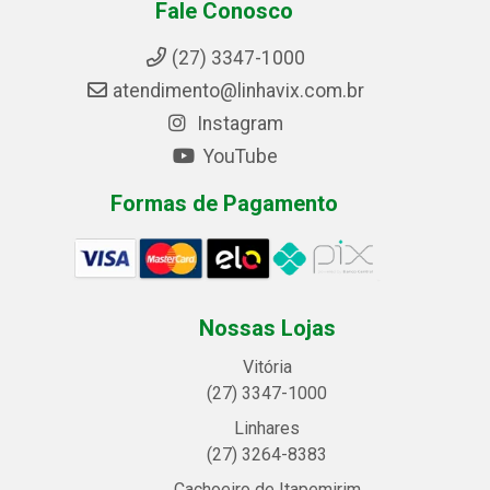
Fale Conosco
(27) 3347-1000
atendimento@linhavix.com.br
Instagram
YouTube
Formas de Pagamento
Nossas Lojas
Vitória
(27) 3347-1000
Linhares
(27) 3264-8383
Cachoeiro de Itapemirim