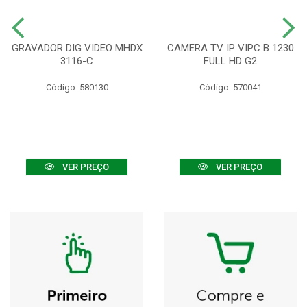
GRAVADOR DIG VIDEO MHDX
CAMERA TV IP VIPC B 1230
3116-C
FULL HD G2
Código: 580130
Código: 570041
VER PREÇO
VER PREÇO