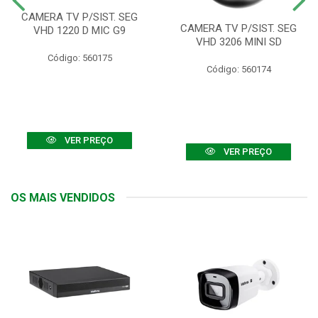
CAMERA TV P/SIST. SEG
CAMERA TV P/SIST. SEG
VHD 1220 D MIC G9
VHD 3206 MINI SD
Código: 560175
Código: 560174
VER PREÇO
VER PREÇO
OS MAIS VENDIDOS