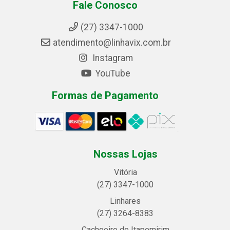
Fale Conosco
(27) 3347-1000
atendimento@linhavix.com.br
Instagram
YouTube
Formas de Pagamento
Nossas Lojas
Vitória
(27) 3347-1000
Linhares
(27) 3264-8383
Cachoeiro de Itapemirim