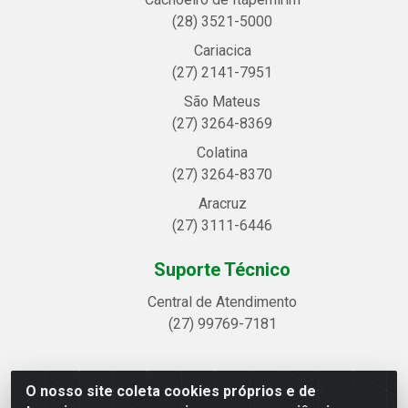
(28) 3521-5000
Cariacica
(27) 2141-7951
São Mateus
(27) 3264-8369
Colatina
(27) 3264-8370
Aracruz
(27) 3111-6446
Suporte Técnico
Central de Atendimento
(27) 99769-7181
O nosso site coleta cookies próprios e de
Linhavix Distribuidora LTDA - Avenida Alegre, 2521 -