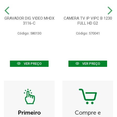
GRAVADOR DIG VIDEO MHDX
CAMERA TV IP VIPC B 1230
3116-C
FULL HD G2
Código: 580130
Código: 570041
VER PREÇO
VER PREÇO