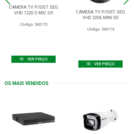
CAMERA TV P/SIST. SEG
CAMERA TV P/SIST. SEG
VHD 1220 D MIC G9
VHD 3206 MINI SD
Código: 560175
Código: 560174
VER PREÇO
VER PREÇO
OS MAIS VENDIDOS