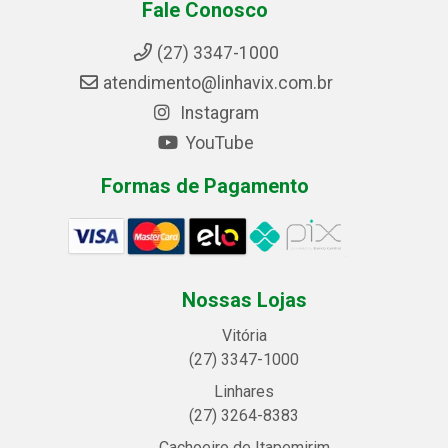
Fale Conosco
(27) 3347-1000
atendimento@linhavix.com.br
Instagram
YouTube
Formas de Pagamento
Nossas Lojas
Vitória
(27) 3347-1000
Linhares
(27) 3264-8383
Cachoeiro de Itapemirim