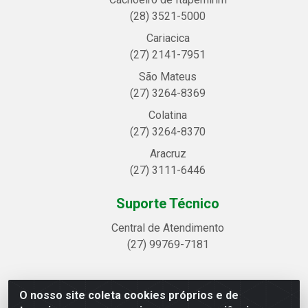
(28) 3521-5000
Cariacica
(27) 2141-7951
São Mateus
(27) 3264-8369
Colatina
(27) 3264-8370
Aracruz
(27) 3111-6446
Suporte Técnico
Central de Atendimento
(27) 99769-7181
O nosso site coleta cookies próprios e de
Linhavix Distribuidora LTDA - Avenida Alegre, 2521 -