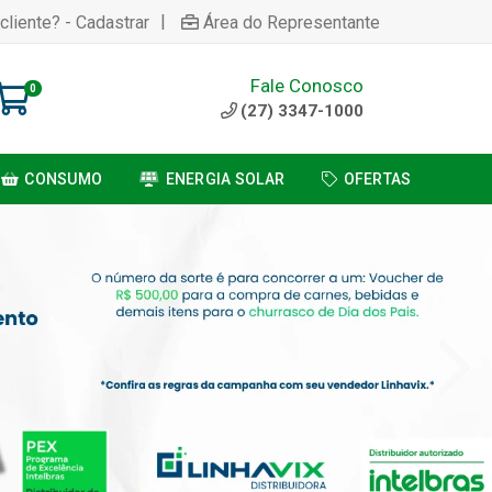
|
cliente? - Cadastrar
Área do Representante
Fale Conosco
0
(27) 3347-1000
CONSUMO
ENERGIA SOLAR
OFERTAS