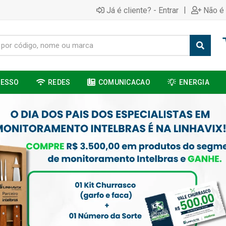
|
Já é cliente? - Entrar
Não é 
CESSO
REDES
COMUNICACAO
ENERGIA