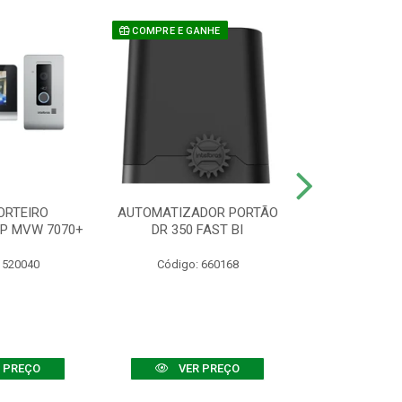
COMPRE E GANHE
ORTEIRO
AUTOMATIZADOR PORTÃO
SENSOR ATIVO
IP MVW 7070+
DR 350 FAST BI
 520040
Código: 660168
Código:
 PREÇO
VER PREÇO
VER