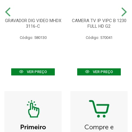
GRAVADOR DIG VIDEO MHDX
CAMERA TV IP VIPC B 1230
3116-C
FULL HD G2
Código: 580130
Código: 570041
VER PREÇO
VER PREÇO