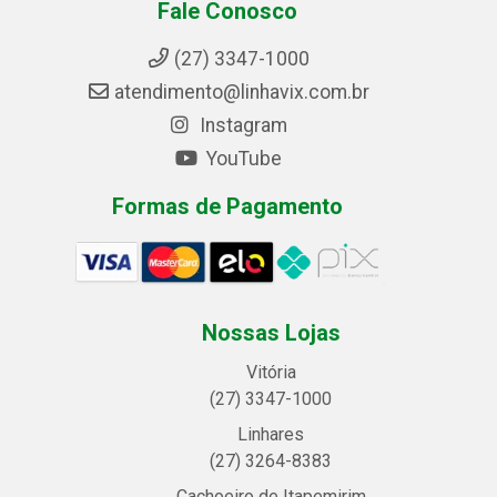
Fale Conosco
(27) 3347-1000
atendimento@linhavix.com.br
Instagram
YouTube
Formas de Pagamento
Nossas Lojas
Vitória
(27) 3347-1000
Linhares
(27) 3264-8383
Cachoeiro de Itapemirim