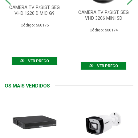
CAMERA TV P/SIST. SEG
CAMERA TV P/SIST. SEG
VHD 1220 D MIC G9
VHD 3206 MINI SD
Código: 560175
Código: 560174
VER PREÇO
VER PREÇO
OS MAIS VENDIDOS