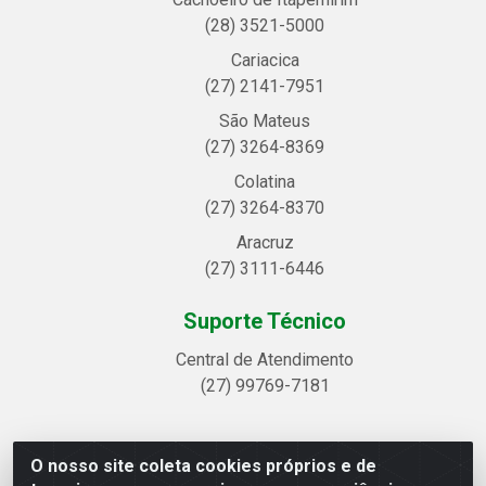
(28) 3521-5000
Cariacica
(27) 2141-7951
São Mateus
(27) 3264-8369
Colatina
(27) 3264-8370
Aracruz
(27) 3111-6446
Suporte Técnico
Central de Atendimento
(27) 99769-7181
O nosso site coleta cookies próprios e de
Linhavix Distribuidora LTDA - Avenida Alegre, 2521 -