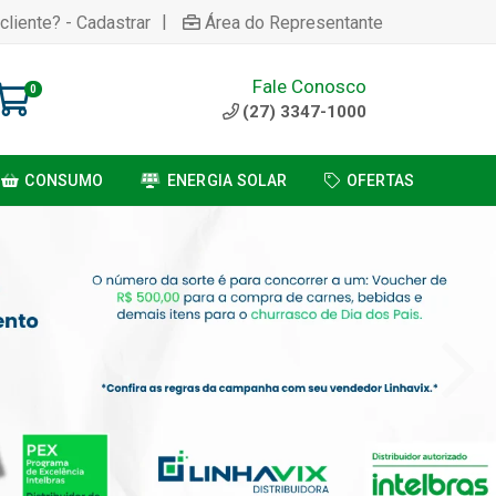
|
cliente? - Cadastrar
Área do Representante
Fale Conosco
0
(27) 3347-1000
CONSUMO
ENERGIA SOLAR
OFERTAS