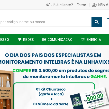
|
Já é cliente? - Entrar
Não é 
CESSO
REDES
COMUNICACAO
ENERGIA