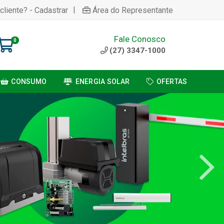
|
cliente? - Cadastrar
Área do Representante
Fale Conosco
0
(27) 3347-1000
CONSUMO
ENERGIA SOLAR
OFERTAS