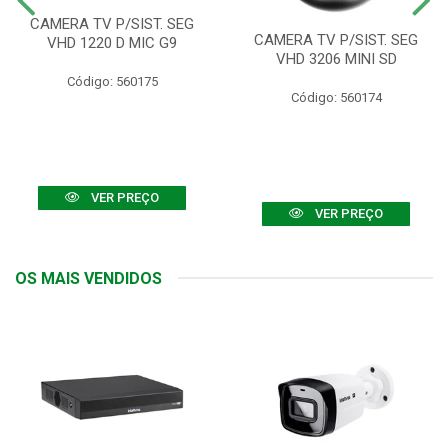
CAMERA TV P/SIST. SEG
CAMERA TV P/SIST. SEG
VHD 1220 D MIC G9
VHD 3206 MINI SD
Código: 560175
Código: 560174
VER PREÇO
VER PREÇO
OS MAIS VENDIDOS