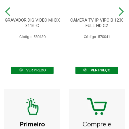
GRAVADOR DIG VIDEO MHDX
CAMERA TV IP VIPC B 1230
3116-C
FULL HD G2
Código: 580130
Código: 570041
VER PREÇO
VER PREÇO