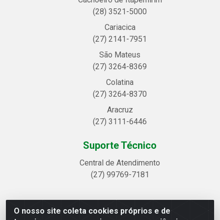
(28) 3521-5000
Cariacica
(27) 2141-7951
São Mateus
(27) 3264-8369
Colatina
(27) 3264-8370
Aracruz
(27) 3111-6446
Suporte Técnico
Central de Atendimento
(27) 99769-7181
O nosso site coleta cookies próprios e de
Linhavix Distribuidora LTDA - Avenida Alegre, 2521 -