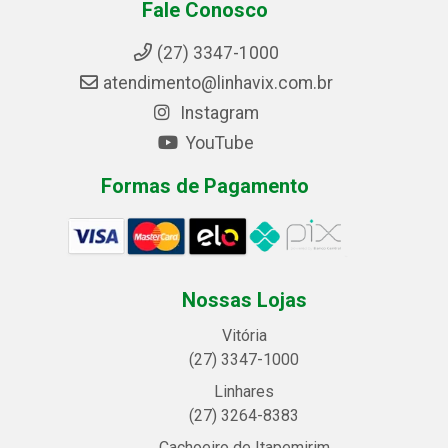
Fale Conosco
(27) 3347-1000
atendimento@linhavix.com.br
Instagram
YouTube
Formas de Pagamento
Nossas Lojas
Vitória
(27) 3347-1000
Linhares
(27) 3264-8383
Cachoeiro de Itapemirim