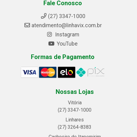
Fale Conosco
(27) 3347-1000
atendimento@linhavix.com.br
Instagram
YouTube
Formas de Pagamento
Nossas Lojas
Vitória
(27) 3347-1000
Linhares
(27) 3264-8383
Cachoeiro de Itapemirim