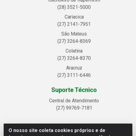
(28) 3521-5000
Cariacica
(27) 2141-7951
São Mateus
(27) 3264-8369
Colatina
(27) 3264-8370
Aracruz
(27) 3111-6446
Suporte Técnico
Central de Atendimento
(27) 99769-7181
O nosso site coleta cookies próprios e de
Linhavix Distribuidora LTDA - Avenida Alegre, 2521 -