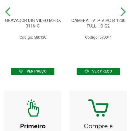
GRAVADOR DIG VIDEO MHDX
CAMERA TV IP VIPC B 1230
3116-C
FULL HD G2
Código: 580130
Código: 570041
VER PREÇO
VER PREÇO