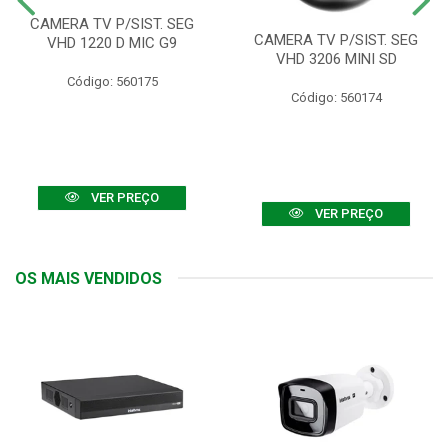
CAMERA TV P/SIST. SEG
CAMERA TV P/SIST. SEG
VHD 1220 D MIC G9
VHD 3206 MINI SD
Código: 560175
Código: 560174
VER PREÇO
VER PREÇO
OS MAIS VENDIDOS