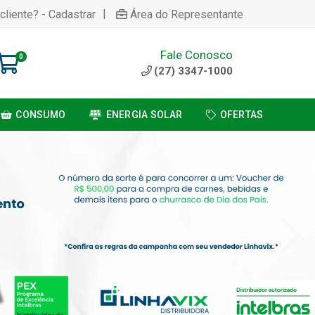
|
cliente? - Cadastrar
Área do Representante
Fale Conosco
0
(27) 3347-1000
CONSUMO
ENERGIA SOLAR
OFERTAS