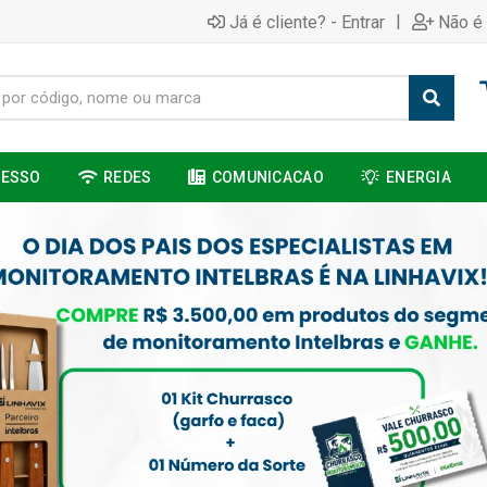
|
Já é cliente? - Entrar
Não é 
CESSO
REDES
COMUNICACAO
ENERGIA