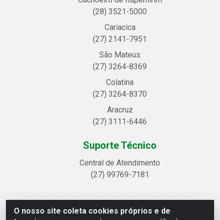
(28) 3521-5000
Cariacica
(27) 2141-7951
São Mateus
(27) 3264-8369
Colatina
(27) 3264-8370
Aracruz
(27) 3111-6446
Suporte Técnico
Central de Atendimento
(27) 99769-7181
O nosso site coleta cookies próprios e de
Linhavix Distribuidora LTDA - Avenida Alegre, 2521 -