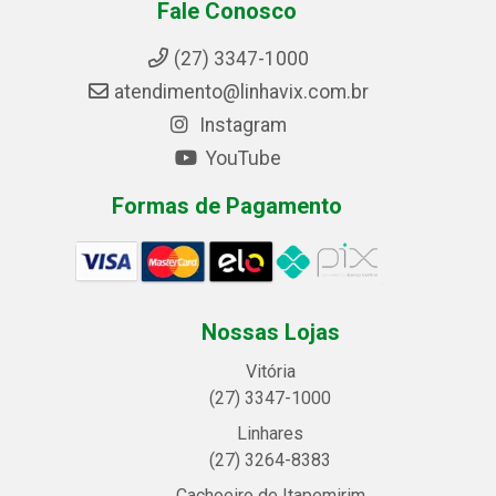
Fale Conosco
(27) 3347-1000
atendimento@linhavix.com.br
Instagram
YouTube
Formas de Pagamento
Nossas Lojas
Vitória
(27) 3347-1000
Linhares
(27) 3264-8383
Cachoeiro de Itapemirim