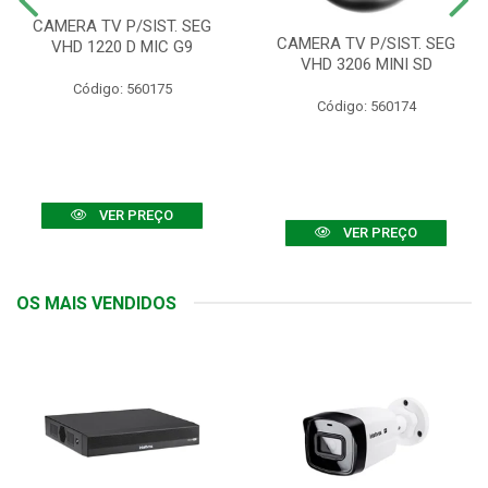
CAMERA TV P/SIST. SEG
CAMERA TV P/SIST. SEG
VHD 1220 D MIC G9
VHD 3206 MINI SD
Código: 560175
Código: 560174
VER PREÇO
VER PREÇO
OS MAIS VENDIDOS