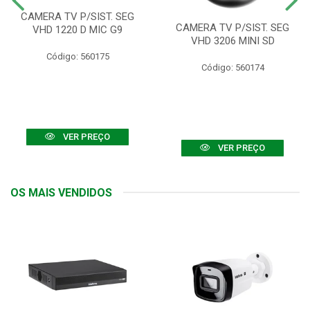
CAMERA TV P/SIST. SEG
CAMERA TV P/SIST. SEG
VHD 1220 D MIC G9
VHD 3206 MINI SD
Código: 560175
Código: 560174
VER PREÇO
VER PREÇO
OS MAIS VENDIDOS