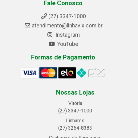
Fale Conosco
(27) 3347-1000
atendimento@linhavix.com.br
Instagram
YouTube
Formas de Pagamento
Nossas Lojas
Vitória
(27) 3347-1000
Linhares
(27) 3264-8383
Cachoeiro de Itapemirim