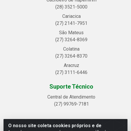
(28) 3521-5000
Cariacica
(27) 2141-7951
São Mateus
(27) 3264-8369
Colatina
(27) 3264-8370
Aracruz
(27) 3111-6446
Suporte Técnico
Central de Atendimento
(27) 99769-7181
O nosso site coleta cookies próprios e de
Linhavix Distribuidora LTDA - Avenida Alegre, 2521 -