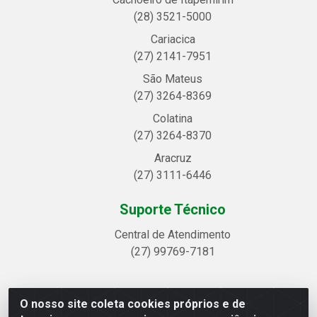
(28) 3521-5000
Cariacica
(27) 2141-7951
São Mateus
(27) 3264-8369
Colatina
(27) 3264-8370
Aracruz
(27) 3111-6446
Suporte Técnico
Central de Atendimento
(27) 99769-7181
O nosso site coleta cookies próprios e de
Linhavix Distribuidora LTDA - Avenida Alegre, 2521 -