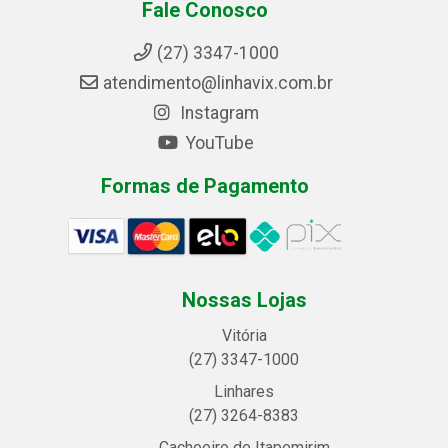
Fale Conosco
(27) 3347-1000
atendimento@linhavix.com.br
Instagram
YouTube
Formas de Pagamento
Nossas Lojas
Vitória
(27) 3347-1000
Linhares
(27) 3264-8383
Cachoeiro de Itapemirim