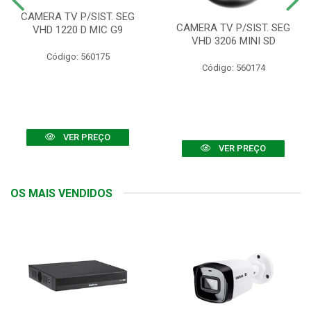
CAMERA TV P/SIST. SEG
CAMERA TV P/SIST. SEG
VHD 1220 D MIC G9
VHD 3206 MINI SD
Código: 560175
Código: 560174
VER PREÇO
VER PREÇO
OS MAIS VENDIDOS