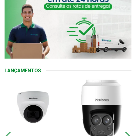
LANÇAMENTOS