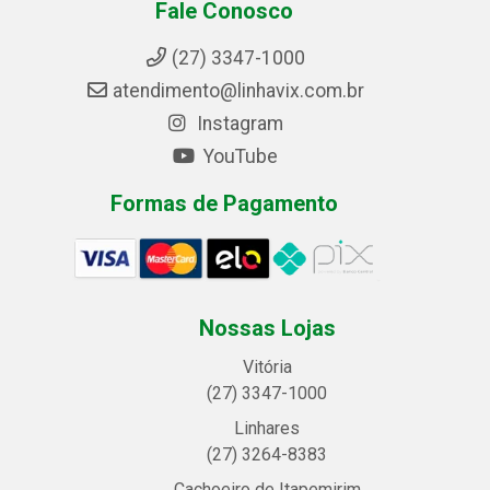
Fale Conosco
(27) 3347-1000
atendimento@linhavix.com.br
Instagram
YouTube
Formas de Pagamento
Nossas Lojas
Vitória
(27) 3347-1000
Linhares
(27) 3264-8383
Cachoeiro de Itapemirim