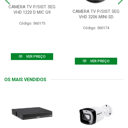
CAMERA TV P/SIST. SEG
CAMERA TV P/SIST. SEG
VHD 1220 D MIC G9
VHD 3206 MINI SD
Código: 560175
Código: 560174
VER PREÇO
VER PREÇO
OS MAIS VENDIDOS