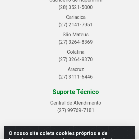
(28) 3521-5000
Cariacica
(27) 2141-7951
São Mateus
(27) 3264-8369
Colatina
(27) 3264-8370
Aracruz
(27) 3111-6446
Suporte Técnico
Central de Atendimento
(27) 99769-7181
O nosso site coleta cookies próprios e de
Linhavix Distribuidora LTDA - Avenida Alegre, 2521 -