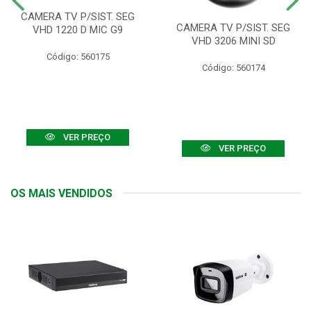
CAMERA TV P/SIST. SEG
CAMERA TV P/SIST. SEG
VHD 1220 D MIC G9
VHD 3206 MINI SD
Código: 560175
Código: 560174
VER PREÇO
VER PREÇO
OS MAIS VENDIDOS