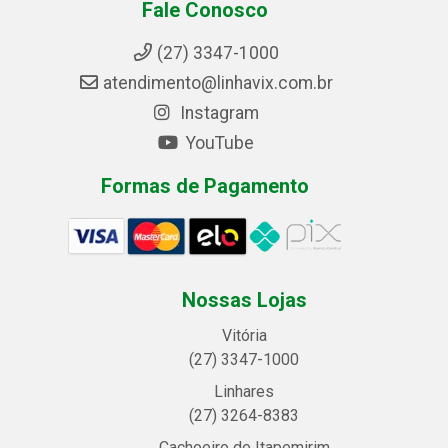
Fale Conosco
(27) 3347-1000
atendimento@linhavix.com.br
Instagram
YouTube
Formas de Pagamento
Nossas Lojas
Vitória
(27) 3347-1000
Linhares
(27) 3264-8383
Cachoeiro de Itapemirim