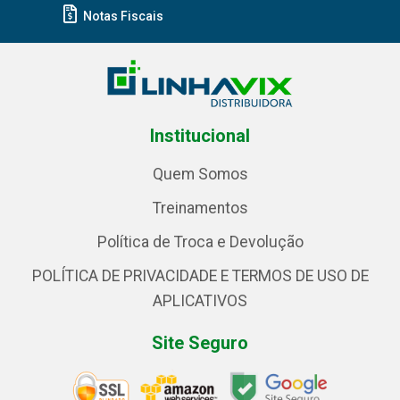
Notas Fiscais
Institucional
Quem Somos
Treinamentos
Política de Troca e Devolução
POLÍTICA DE PRIVACIDADE E TERMOS DE USO DE
APLICATIVOS
Site Seguro