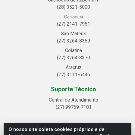
(28) 3521-5000
Cariacica
(27) 2141-7951
São Mateus
(27) 3264-8369
Colatina
(27) 3264-8370
Aracruz
(27) 3111-6446
Suporte Técnico
Central de Atendimento
(27) 99769-7181
O nosso site coleta cookies próprios e de
Linhavix Distribuidora LTDA - Avenida Alegre, 2521 -