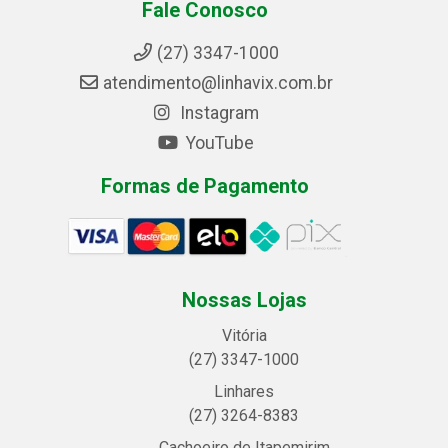
Fale Conosco
(27) 3347-1000
atendimento@linhavix.com.br
Instagram
YouTube
Formas de Pagamento
Nossas Lojas
Vitória
(27) 3347-1000
Linhares
(27) 3264-8383
Cachoeiro de Itapemirim