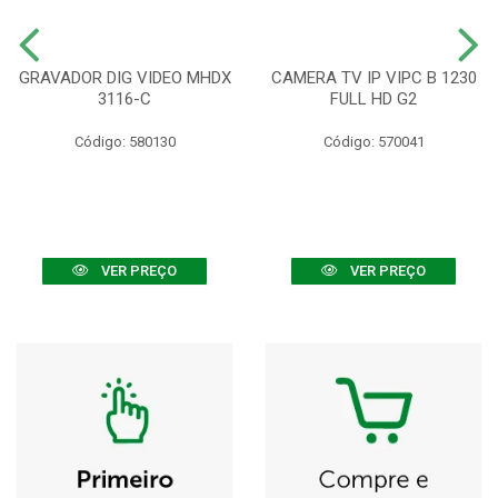
GRAVADOR DIG VIDEO MHDX
CAMERA TV IP VIPC B 1230
3116-C
FULL HD G2
Código: 580130
Código: 570041
VER PREÇO
VER PREÇO