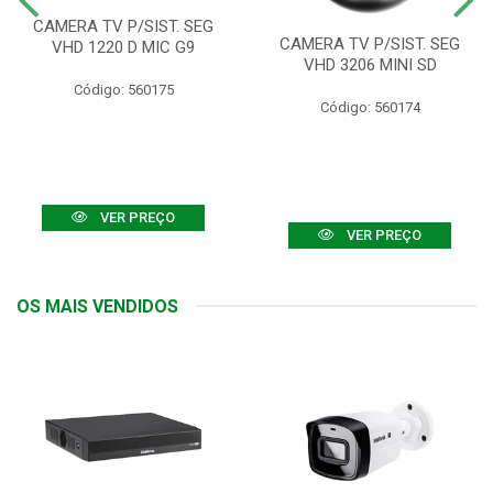
CAMERA TV P/SIST. SEG
CAMERA TV P/SIST. SEG
VHD 1220 D MIC G9
VHD 3206 MINI SD
Código: 560175
Código: 560174
VER PREÇO
VER PREÇO
OS MAIS VENDIDOS