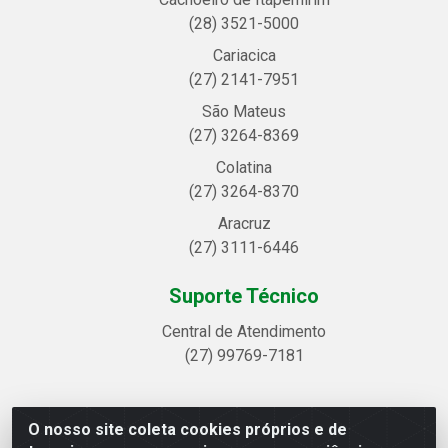
(28) 3521-5000
Cariacica
(27) 2141-7951
São Mateus
(27) 3264-8369
Colatina
(27) 3264-8370
Aracruz
(27) 3111-6446
Suporte Técnico
Central de Atendimento
(27) 99769-7181
O nosso site coleta cookies próprios e de
Linhavix Distribuidora LTDA - Avenida Alegre, 2521 -