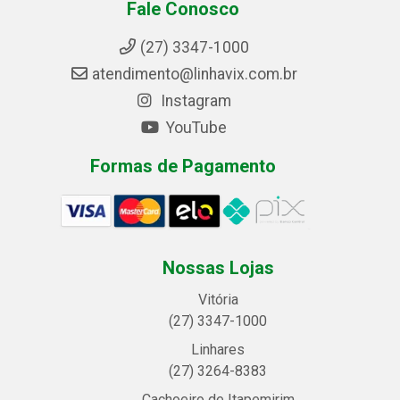
Fale Conosco
(27) 3347-1000
atendimento@linhavix.com.br
Instagram
YouTube
Formas de Pagamento
Nossas Lojas
Vitória
(27) 3347-1000
Linhares
(27) 3264-8383
Cachoeiro de Itapemirim