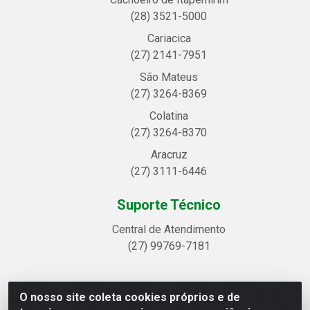
(28) 3521-5000
Cariacica
(27) 2141-7951
São Mateus
(27) 3264-8369
Colatina
(27) 3264-8370
Aracruz
(27) 3111-6446
Suporte Técnico
Central de Atendimento
(27) 99769-7181
O nosso site coleta cookies próprios e de
Linhavix Distribuidora LTDA - Avenida Alegre, 2521 -