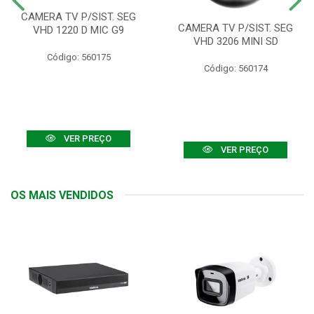
CAMERA TV P/SIST. SEG
CAMERA TV P/SIST. SEG
VHD 1220 D MIC G9
VHD 3206 MINI SD
Código: 560175
Código: 560174
VER PREÇO
VER PREÇO
OS MAIS VENDIDOS