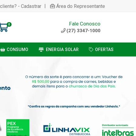
|
cliente? - Cadastrar
Área do Representante
Fale Conosco
0
(27) 3347-1000
CONSUMO
ENERGIA SOLAR
OFERTAS