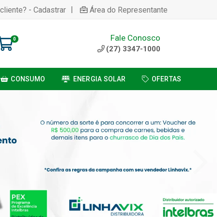
|
cliente? - Cadastrar
Área do Representante
Fale Conosco
0
(27) 3347-1000
CONSUMO
ENERGIA SOLAR
OFERTAS