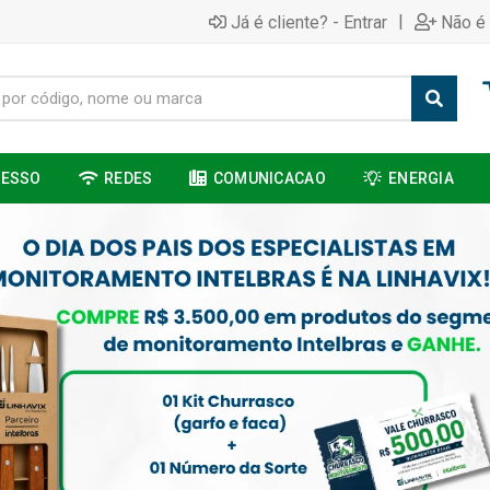
|
Já é cliente? - Entrar
Não é 
CESSO
REDES
COMUNICACAO
ENERGIA