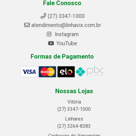
Fale Conosco
(27) 3347-1000
atendimento@linhavix.com.br
Instagram
YouTube
Formas de Pagamento
Nossas Lojas
Vitória
(27) 3347-1000
Linhares
(27) 3264-8383
Cachoeiro de Itapemirim