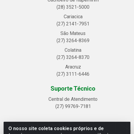
(28) 3521-5000
Cariacica
(27) 2141-7951
São Mateus
(27) 3264-8369
Colatina
(27) 3264-8370
Aracruz
(27) 3111-6446
Suporte Técnico
Central de Atendimento
(27) 99769-7181
O nosso site coleta cookies próprios e de
Linhavix Distribuidora LTDA - Avenida Alegre, 2521 -