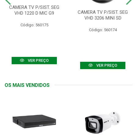
CAMERA TV P/SIST. SEG
CAMERA TV P/SIST. SEG
VHD 1220 D MIC G9
VHD 3206 MINI SD
Código: 560175
Código: 560174
VER PREÇO
VER PREÇO
OS MAIS VENDIDOS