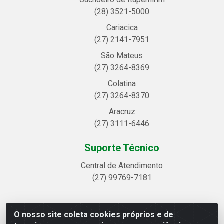
(28) 3521-5000
Cariacica
(27) 2141-7951
São Mateus
(27) 3264-8369
Colatina
(27) 3264-8370
Aracruz
(27) 3111-6446
Suporte Técnico
Central de Atendimento
(27) 99769-7181
O nosso site coleta cookies próprios e de
Linhavix Distribuidora LTDA - Avenida Alegre, 2521 -