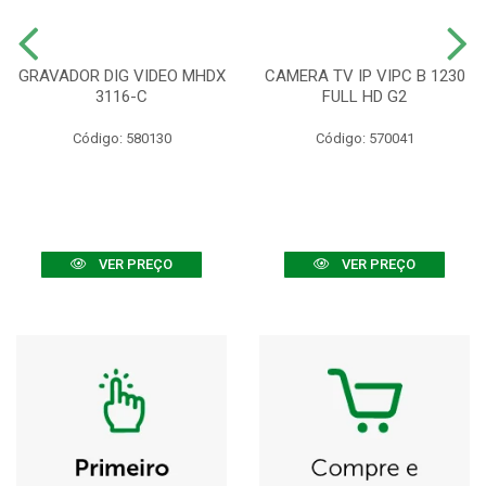
GRAVADOR DIG VIDEO MHDX
CAMERA TV IP VIPC B 1230
3116-C
FULL HD G2
Código: 580130
Código: 570041
VER PREÇO
VER PREÇO