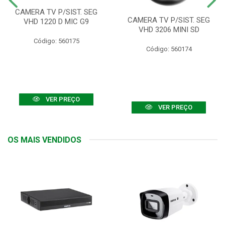
CAMERA TV P/SIST. SEG
CAMERA TV P/SIST. SEG
VHD 1220 D MIC G9
VHD 3206 MINI SD
Código: 560175
Código: 560174
VER PREÇO
VER PREÇO
OS MAIS VENDIDOS