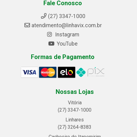
Fale Conosco
(27) 3347-1000
atendimento@linhavix.com.br
Instagram
YouTube
Formas de Pagamento
Nossas Lojas
Vitória
(27) 3347-1000
Linhares
(27) 3264-8383
Cachoeiro de Itapemirim