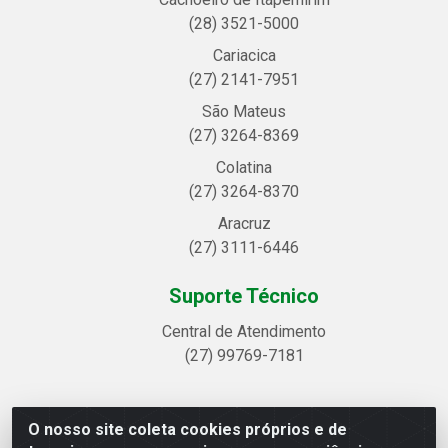
(28) 3521-5000
Cariacica
(27) 2141-7951
São Mateus
(27) 3264-8369
Colatina
(27) 3264-8370
Aracruz
(27) 3111-6446
Suporte Técnico
Central de Atendimento
(27) 99769-7181
O nosso site coleta cookies próprios e de
Linhavix Distribuidora LTDA - Avenida Alegre, 2521 -