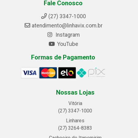
Fale Conosco
(27) 3347-1000
atendimento@linhavix.com.br
Instagram
YouTube
Formas de Pagamento
Nossas Lojas
Vitória
(27) 3347-1000
Linhares
(27) 3264-8383
Cachoeiro de Itapemirim