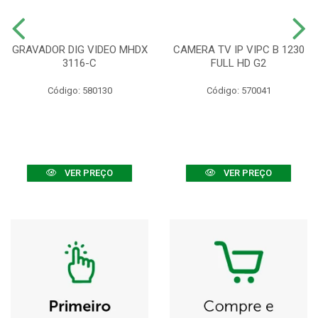
GRAVADOR DIG VIDEO MHDX
CAMERA TV IP VIPC B 1230
3116-C
FULL HD G2
Código: 580130
Código: 570041
VER PREÇO
VER PREÇO