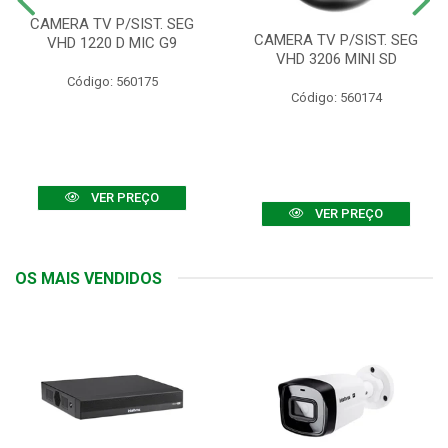
CAMERA TV P/SIST. SEG
CAMERA TV P/SIST. SEG
VHD 1220 D MIC G9
VHD 3206 MINI SD
Código: 560175
Código: 560174
VER PREÇO
VER PREÇO
OS MAIS VENDIDOS