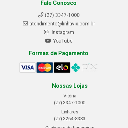
Fale Conosco
(27) 3347-1000
atendimento@linhavix.com.br
Instagram
YouTube
Formas de Pagamento
Nossas Lojas
Vitória
(27) 3347-1000
Linhares
(27) 3264-8383
Cachoeiro de Itapemirim