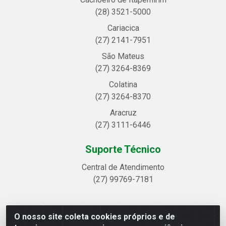
(28) 3521-5000
Cariacica
(27) 2141-7951
São Mateus
(27) 3264-8369
Colatina
(27) 3264-8370
Aracruz
(27) 3111-6446
Suporte Técnico
Central de Atendimento
(27) 99769-7181
O nosso site coleta cookies próprios e de
Linhavix Distribuidora LTDA - Avenida Alegre, 2521 -