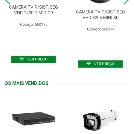
CAMERA TV P/SIST. SEG
CAMERA TV P/SIST. SEG
VHD 1220 D MIC G9
VHD 3206 MINI SD
Código: 560175
Código: 560174
VER PREÇO
VER PREÇO
OS MAIS VENDIDOS