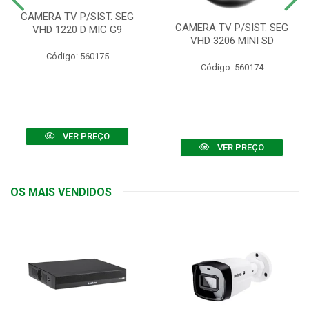
CAMERA TV P/SIST. SEG
CAMERA TV P/SIST. SEG
VHD 1220 D MIC G9
VHD 3206 MINI SD
Código: 560175
Código: 560174
VER PREÇO
VER PREÇO
OS MAIS VENDIDOS