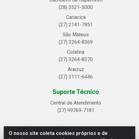
(28) 3521-5000
Cariacica
(27) 2141-7951
São Mateus
(27) 3264-8369
Colatina
(27) 3264-8370
Aracruz
(27) 3111-6446
Suporte Técnico
Central de Atendimento
(27) 99769-7181
O nosso site coleta cookies próprios e de
Linhavix Distribuidora LTDA - Avenida Alegre, 2521 -