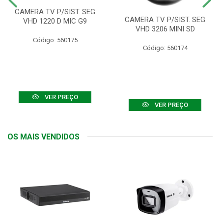
CAMERA TV P/SIST. SEG
CAMERA TV P/SIST. SEG
VHD 1220 D MIC G9
VHD 3206 MINI SD
Código: 560175
Código: 560174
VER PREÇO
VER PREÇO
OS MAIS VENDIDOS