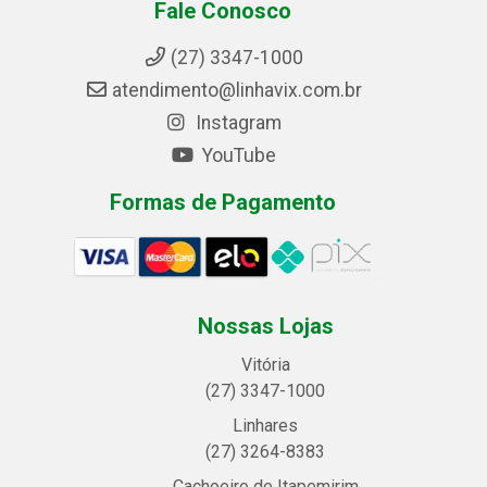
Fale Conosco
(27) 3347-1000
atendimento@linhavix.com.br
Instagram
YouTube
Formas de Pagamento
Nossas Lojas
Vitória
(27) 3347-1000
Linhares
(27) 3264-8383
Cachoeiro de Itapemirim