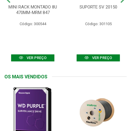
MINI RACK MONTADO 8U
SUPORTE SV 20150
470MM-MRM 847
Código: 300544
Código: 301105
VER PREÇO
VER PREÇO
OS MAIS VENDIDOS