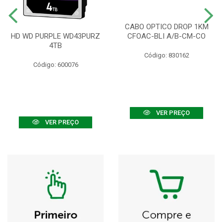
CABO OPTICO DROP 1KM
HD WD PURPLE WD43PURZ
CFOAC-BLI A/B-CM-CO
4TB
Código: 830162
Código: 600076
VER PREÇO
VER PREÇO