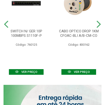
SWITCH N/ GER 10P
CABO OPTICO DROP 1KM
100MBPS S1110F-P
CFOAC-BLI A/B-CM-CO
Código: 760125
Código: 830162
VER PREÇO
VER PREÇO