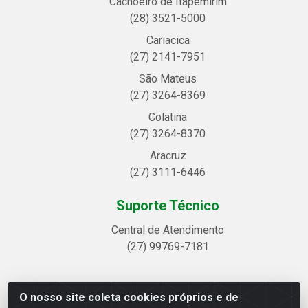
Cachoeiro de Itapemirim
(28) 3521-5000
Cariacica
(27) 2141-7951
São Mateus
(27) 3264-8369
Colatina
(27) 3264-8370
Aracruz
(27) 3111-6446
Suporte Técnico
Central de Atendimento
(27) 99769-7181
O nosso site coleta cookies próprios e de
Linhavix Distribuidora LTDA - Avenida Alegre, 2521 -