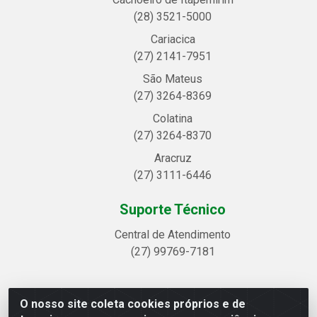
(28) 3521-5000
Cariacica
(27) 2141-7951
São Mateus
(27) 3264-8369
Colatina
(27) 3264-8370
Aracruz
(27) 3111-6446
Suporte Técnico
Central de Atendimento
(27) 99769-7181
O nosso site coleta cookies próprios e de
Linhavix Distribuidora LTDA - Avenida Alegre, 2521 -