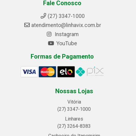
Fale Conosco
(27) 3347-1000
atendimento@linhavix.com.br
Instagram
YouTube
Formas de Pagamento
Nossas Lojas
Vitória
(27) 3347-1000
Linhares
(27) 3264-8383
Cachoeiro de Itapemirim