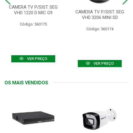
CAMERA TV P/SIST. SEG
CAMERA TV P/SIST. SEG
VHD 1220 D MIC G9
VHD 3206 MINI SD
Código: 560175
Código: 560174
VER PREÇO
VER PREÇO
OS MAIS VENDIDOS