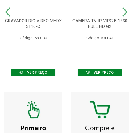
GRAVADOR DIG VIDEO MHDX
CAMERA TV IP VIPC B 1230
3116-C
FULL HD G2
Código: 580130
Código: 570041
VER PREÇO
VER PREÇO