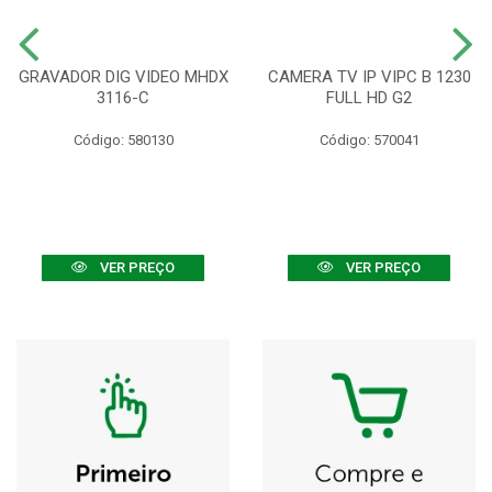
GRAVADOR DIG VIDEO MHDX
CAMERA TV IP VIPC B 1230
3116-C
FULL HD G2
Código: 580130
Código: 570041
VER PREÇO
VER PREÇO