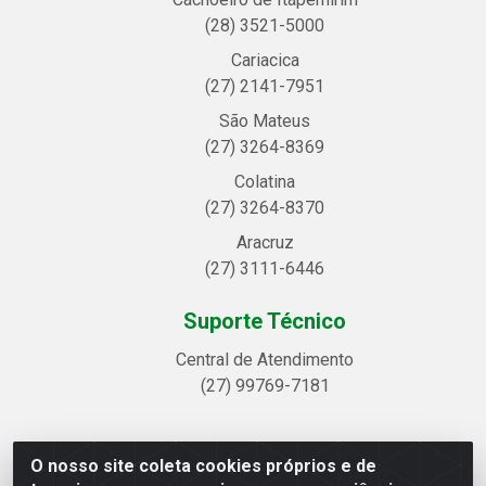
(28) 3521-5000
Cariacica
(27) 2141-7951
São Mateus
(27) 3264-8369
Colatina
(27) 3264-8370
Aracruz
(27) 3111-6446
Suporte Técnico
Central de Atendimento
(27) 99769-7181
O nosso site coleta cookies próprios e de
Linhavix Distribuidora LTDA - Avenida Alegre, 2521 -