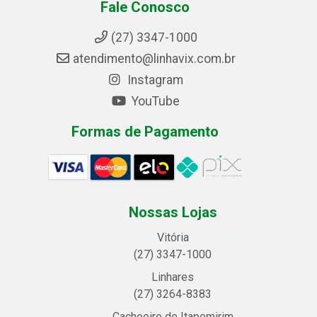
Fale Conosco
(27) 3347-1000
atendimento@linhavix.com.br
Instagram
YouTube
Formas de Pagamento
Nossas Lojas
Vitória
(27) 3347-1000
Linhares
(27) 3264-8383
Cachoeiro de Itapemirim