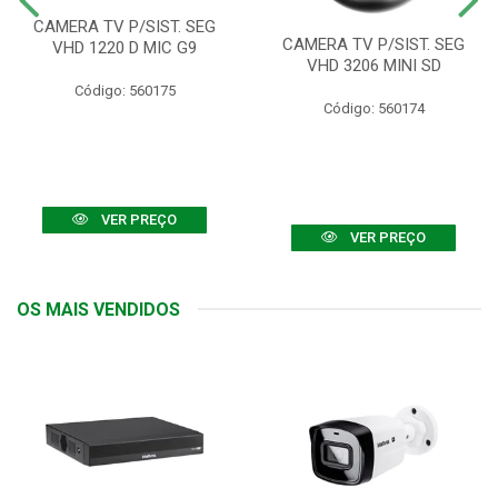
CAMERA TV P/SIST. SEG
CAMERA TV P/SIST. SEG
VHD 1220 D MIC G9
VHD 3206 MINI SD
Código: 560175
Código: 560174
VER PREÇO
VER PREÇO
OS MAIS VENDIDOS