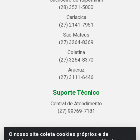
(28) 3521-5000
Cariacica
(27) 2141-7951
São Mateus
(27) 3264-8369
Colatina
(27) 3264-8370
Aracruz
(27) 3111-6446
Suporte Técnico
Central de Atendimento
(27) 99769-7181
O nosso site coleta cookies próprios e de
Linhavix Distribuidora LTDA - Avenida Alegre, 2521 -