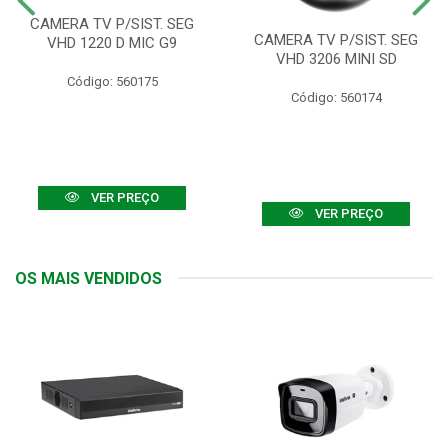
CAMERA TV P/SIST. SEG
CAMERA TV P/SIST. SEG
VHD 1220 D MIC G9
VHD 3206 MINI SD
Código: 560175
Código: 560174
VER PREÇO
VER PREÇO
OS MAIS VENDIDOS