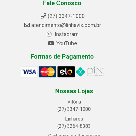
Fale Conosco
(27) 3347-1000
atendimento@linhavix.com.br
Instagram
YouTube
Formas de Pagamento
Nossas Lojas
Vitória
(27) 3347-1000
Linhares
(27) 3264-8383
Cachoeiro de Itapemirim