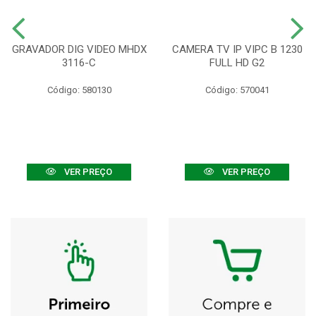
GRAVADOR DIG VIDEO MHDX
CAMERA TV IP VIPC B 1230
3116-C
FULL HD G2
Código: 580130
Código: 570041
VER PREÇO
VER PREÇO