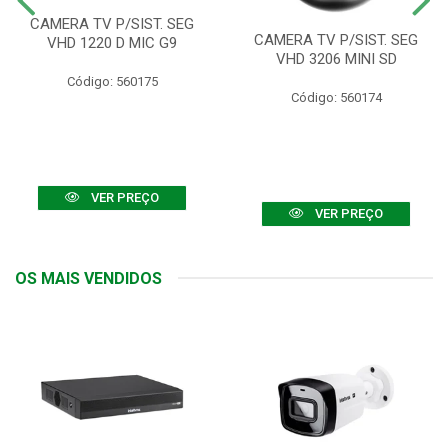
CAMERA TV P/SIST. SEG
CAMERA TV P/SIST. SEG
VHD 1220 D MIC G9
VHD 3206 MINI SD
Código: 560175
Código: 560174
VER PREÇO
VER PREÇO
OS MAIS VENDIDOS