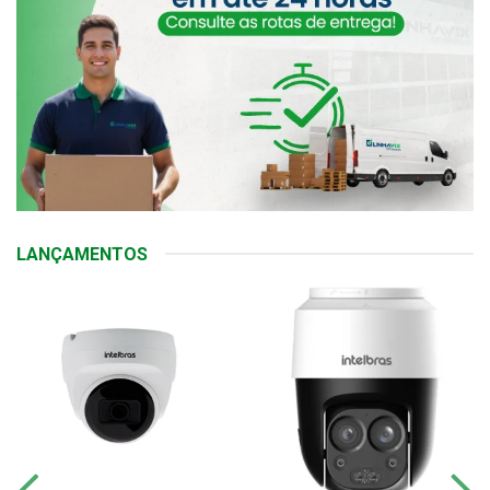
LANÇAMENTOS