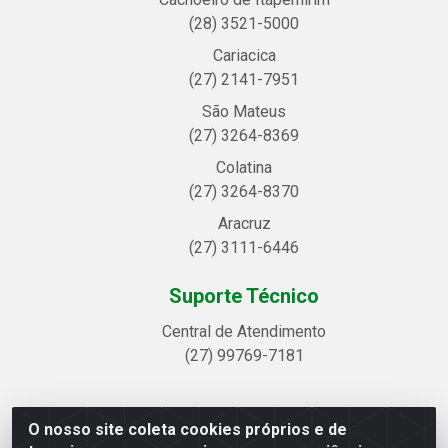
(28) 3521-5000
Cariacica
(27) 2141-7951
São Mateus
(27) 3264-8369
Colatina
(27) 3264-8370
Aracruz
(27) 3111-6446
Suporte Técnico
Central de Atendimento
(27) 99769-7181
O nosso site coleta cookies próprios e de
Linhavix Distribuidora LTDA - Avenida Alegre, 2521 -