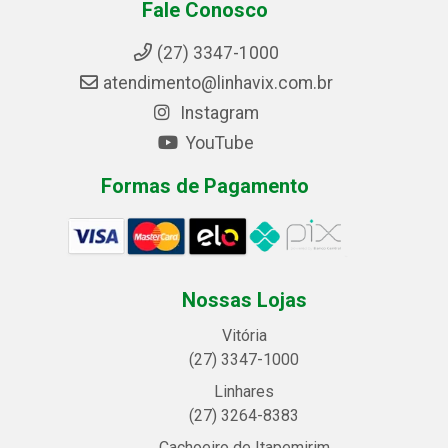
Fale Conosco
(27) 3347-1000
atendimento@linhavix.com.br
Instagram
YouTube
Formas de Pagamento
Nossas Lojas
Vitória
(27) 3347-1000
Linhares
(27) 3264-8383
Cachoeiro de Itapemirim