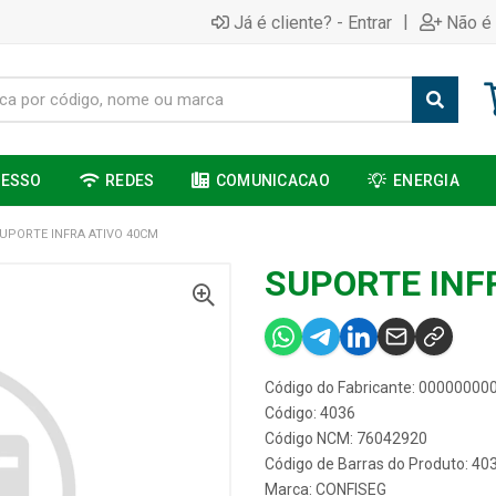
|
Já é cliente? - Entrar
Não é 
CESSO
REDES
COMUNICACAO
ENERGIA
UPORTE INFRA ATIVO 40CM
SUPORTE INF
Código do Fabricante: 0000000
Código: 4036
Código NCM: 76042920
Código de Barras do Produto: 40
Marca:
CONFISEG