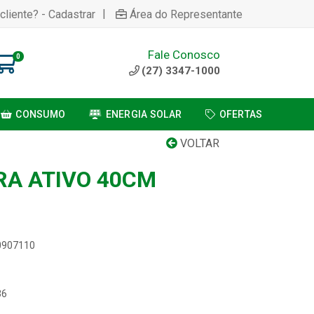
|
cliente? - Cadastrar
Área do Representante
Fale Conosco
0
(27) 3347-1000
CONSUMO
ENERGIA SOLAR
OFERTAS
VOLTAR
RA ATIVO 40CM
00907110
36