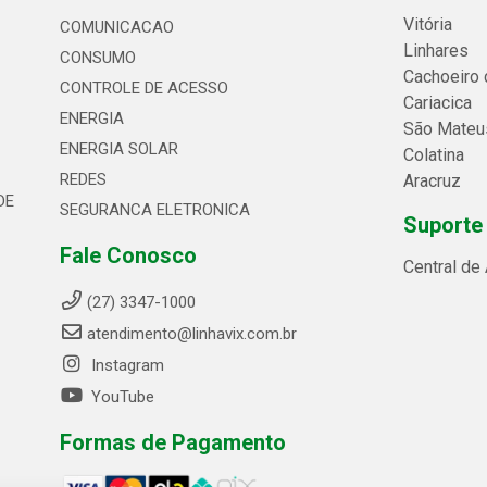
Vitória
COMUNICACAO
Linhares
CONSUMO
Cachoeiro 
CONTROLE DE ACESSO
Cariacica
ENERGIA
São Mateu
ENERGIA SOLAR
Colatina
REDES
Aracruz
DE
SEGURANCA ELETRONICA
Suporte
Fale Conosco
Central de
(27) 3347-1000
atendimento@linhavix.com.br
Instagram
YouTube
Formas de Pagamento