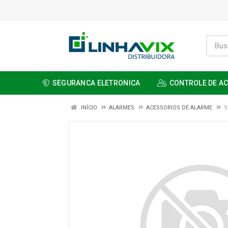
SEGURANCA ELETRONICA
CONTROLE DE A
INÍCIO
ALARMES
ACESSORIOS DE ALARME
S