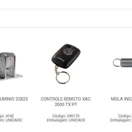
UMINIO 25X25
CONTROLE REMOTO XAC
MOLA INO
2000 TX PT
go: 4142
Código: 390170
Código:
em: UNIDADE
Embalagem: UNIDADE
Embalagem: