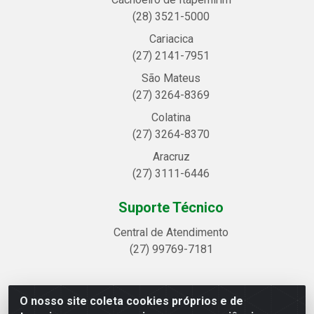
(28) 3521-5000
Cariacica
(27) 2141-7951
São Mateus
(27) 3264-8369
Colatina
(27) 3264-8370
Aracruz
(27) 3111-6446
Suporte Técnico
Central de Atendimento
(27) 99769-7181
O nosso site coleta cookies próprios e de
Linhavix Distribuidora LTDA - Avenida Alegre, 2521 -