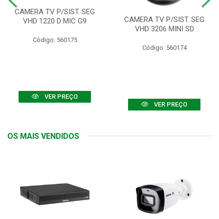
CAMERA TV P/SIST. SEG
CAMERA TV P/SIST. SEG
VHD 1220 D MIC G9
VHD 3206 MINI SD
Código: 560175
Código: 560174
VER PREÇO
VER PREÇO
OS MAIS VENDIDOS