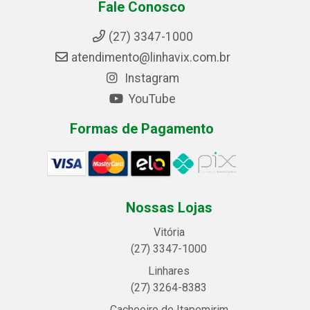
Fale Conosco
(27) 3347-1000
atendimento@linhavix.com.br
Instagram
YouTube
Formas de Pagamento
Nossas Lojas
Vitória
(27) 3347-1000
Linhares
(27) 3264-8383
Cachoeiro de Itapemirim