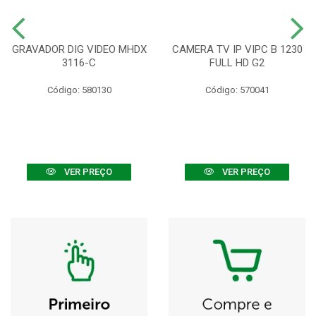
GRAVADOR DIG VIDEO MHDX
CAMERA TV IP VIPC B 1230
3116-C
FULL HD G2
Código: 580130
Código: 570041
VER PREÇO
VER PREÇO