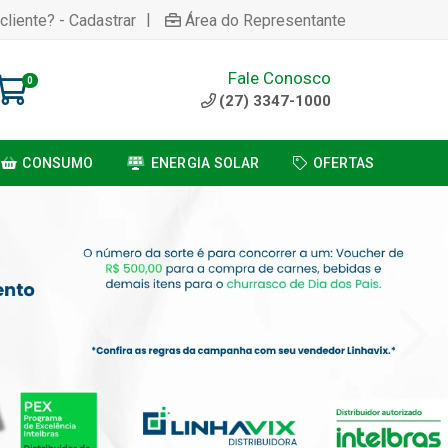
|
cliente? - Cadastrar
Área do Representante
Fale Conosco
0
(27) 3347-1000
CONSUMO
ENERGIA SOLAR
OFERTAS