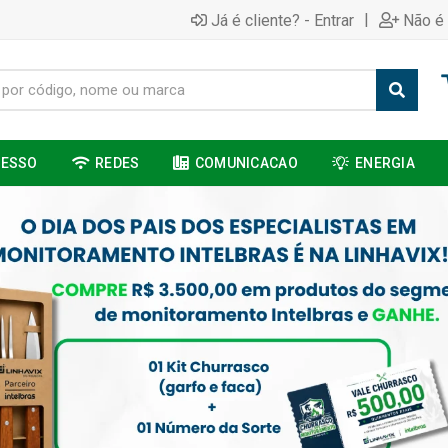
|
Já é cliente? - Entrar
Não é 
CESSO
REDES
COMUNICACAO
ENERGIA