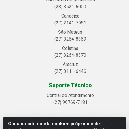
(28) 3521-5000
Cariacica
(27) 2141-7951
São Mateus
(27) 3264-8369
Colatina
(27) 3264-8370
Aracruz
(27) 3111-6446
Suporte Técnico
Central de Atendimento
(27) 99769-7181
O nosso site coleta cookies próprios e de
Linhavix Distribuidora LTDA - Avenida Alegre, 2521 -