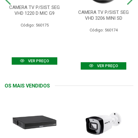
CAMERA TV P/SIST. SEG
CAMERA TV P/SIST. SEG
VHD 1220 D MIC G9
VHD 3206 MINI SD
Código: 560175
Código: 560174
VER PREÇO
VER PREÇO
OS MAIS VENDIDOS