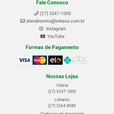
Fale Conosco
(27) 3347-1000
atendimento@linhavix.com.br
Instagram
YouTube
Formas de Pagamento
Nossas Lojas
Vitória
(27) 3347-1000
Linhares
(27) 3264-8383
Cachoeiro de Itapemirim