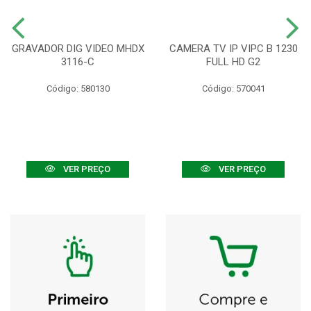
GRAVADOR DIG VIDEO MHDX
CAMERA TV IP VIPC B 1230
3116-C
FULL HD G2
Código: 580130
Código: 570041
VER PREÇO
VER PREÇO