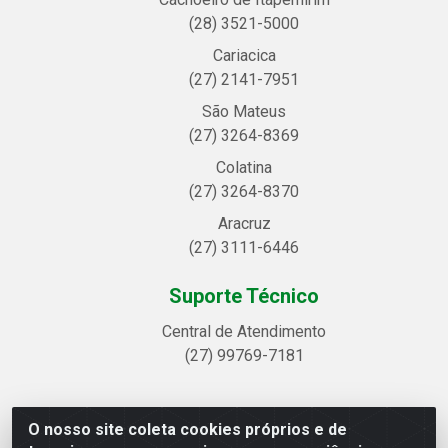
(28) 3521-5000
Cariacica
(27) 2141-7951
São Mateus
(27) 3264-8369
Colatina
(27) 3264-8370
Aracruz
(27) 3111-6446
Suporte Técnico
Central de Atendimento
(27) 99769-7181
O nosso site coleta cookies próprios e de
Linhavix Distribuidora LTDA - Avenida Alegre, 2521 -