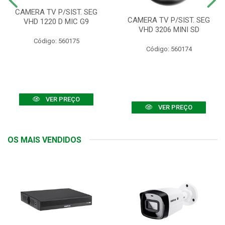
CAMERA TV P/SIST. SEG
CAMERA TV P/SIST. SEG
VHD 1220 D MIC G9
VHD 3206 MINI SD
Código: 560175
Código: 560174
VER PREÇO
VER PREÇO
OS MAIS VENDIDOS