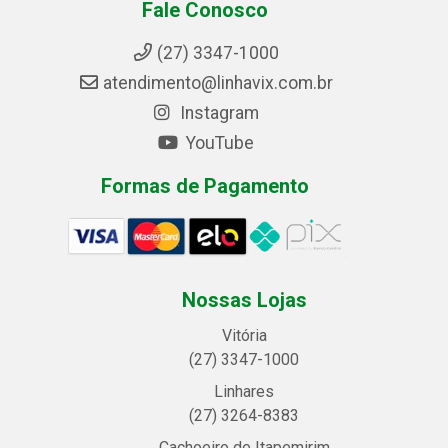
Fale Conosco
(27) 3347-1000
atendimento@linhavix.com.br
Instagram
YouTube
Formas de Pagamento
Nossas Lojas
Vitória
(27) 3347-1000
Linhares
(27) 3264-8383
Cachoeiro de Itapemirim