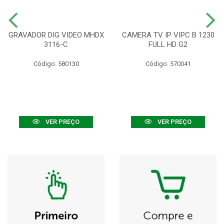
GRAVADOR DIG VIDEO MHDX
CAMERA TV IP VIPC B 1230
3116-C
FULL HD G2
Código: 580130
Código: 570041
VER PREÇO
VER PREÇO