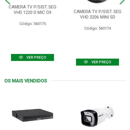
CAMERA TV P/SIST. SEG
CAMERA TV P/SIST. SEG
VHD 1220 D MIC G9
VHD 3206 MINI SD
Código: 560175
Código: 560174
VER PREÇO
VER PREÇO
OS MAIS VENDIDOS