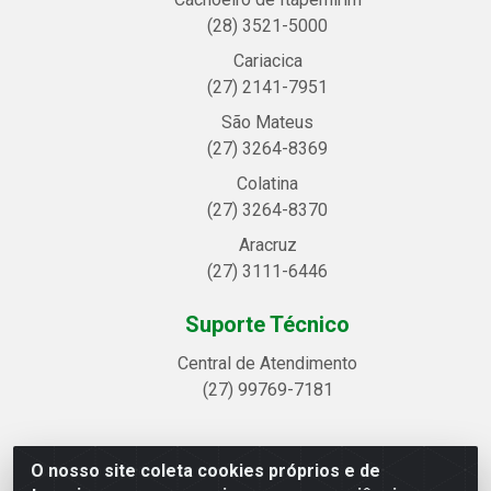
(28) 3521-5000
Cariacica
(27) 2141-7951
São Mateus
(27) 3264-8369
Colatina
(27) 3264-8370
Aracruz
(27) 3111-6446
Suporte Técnico
Central de Atendimento
(27) 99769-7181
O nosso site coleta cookies próprios e de
Linhavix Distribuidora LTDA - Avenida Alegre, 2521 -