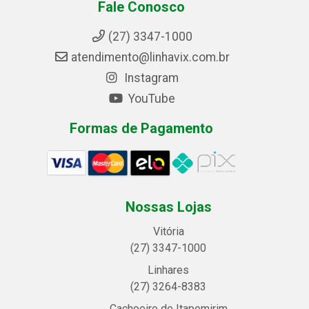
Fale Conosco
(27) 3347-1000
atendimento@linhavix.com.br
Instagram
YouTube
Formas de Pagamento
Nossas Lojas
Vitória
(27) 3347-1000
Linhares
(27) 3264-8383
Cachoeiro de Itapemirim