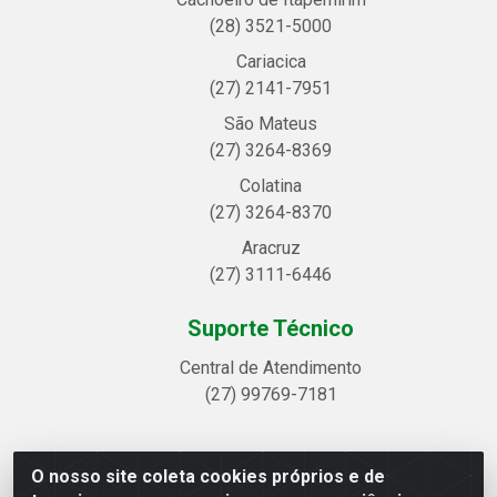
(28) 3521-5000
Cariacica
(27) 2141-7951
São Mateus
(27) 3264-8369
Colatina
(27) 3264-8370
Aracruz
(27) 3111-6446
Suporte Técnico
Central de Atendimento
(27) 99769-7181
O nosso site coleta cookies próprios e de
Linhavix Distribuidora LTDA - Avenida Alegre, 2521 -