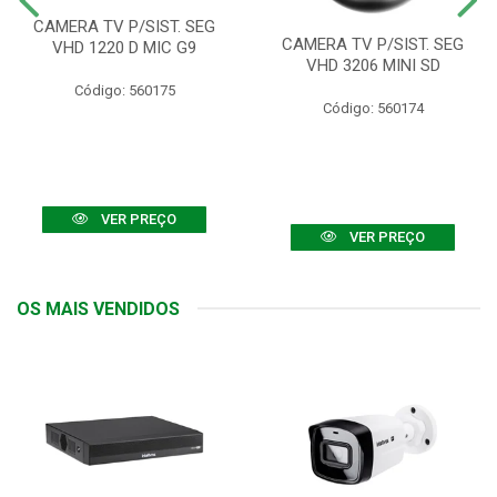
CAMERA TV P/SIST. SEG
CAMERA TV P/SIST. SEG
VHD 1220 D MIC G9
VHD 3206 MINI SD
Código: 560175
Código: 560174
VER PREÇO
VER PREÇO
OS MAIS VENDIDOS