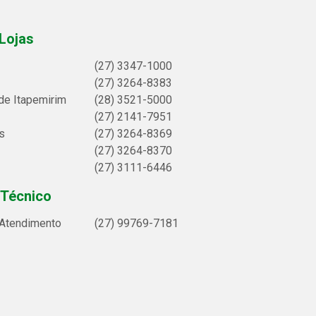
Lojas
(27) 3347-1000
(27) 3264-8383
de Itapemirim
(28) 3521-5000
(27) 2141-7951
s
(27) 3264-8369
(27) 3264-8370
(27) 3111-6446
 Técnico
 Atendimento
(27) 99769-7181