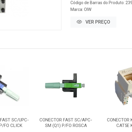
Código de Barras do Produto: 23
Marca:
OIW
VER PREÇO
FAST SC/UPC-
CONECTOR FAST SC/APC-
CONECTOR 
 P/FO CLICK
SM (Q1) P/FO ROSCA
CAT5E 