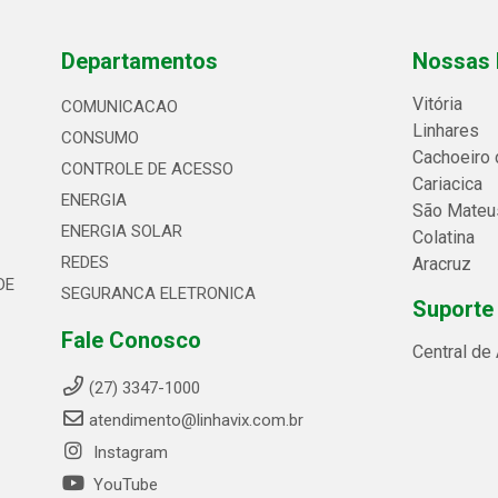
Departamentos
Nossas 
Vitória
COMUNICACAO
Linhares
CONSUMO
Cachoeiro 
CONTROLE DE ACESSO
Cariacica
ENERGIA
São Mateu
ENERGIA SOLAR
Colatina
REDES
Aracruz
DE
SEGURANCA ELETRONICA
Suporte
Fale Conosco
Central de
(27) 3347-1000
atendimento@linhavix.com.br
Instagram
YouTube