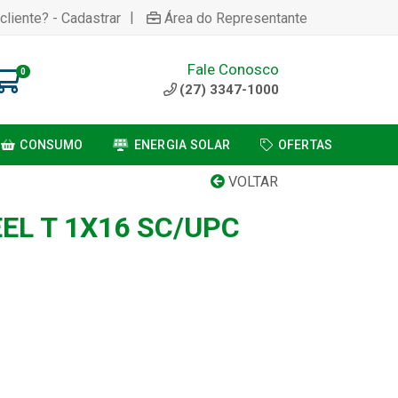
|
cliente? - Cadastrar
Área do Representante
Fale Conosco
0
(27) 3347-1000
CONSUMO
ENERGIA SOLAR
OFERTAS
VOLTAR
EL T 1X16 SC/UPC