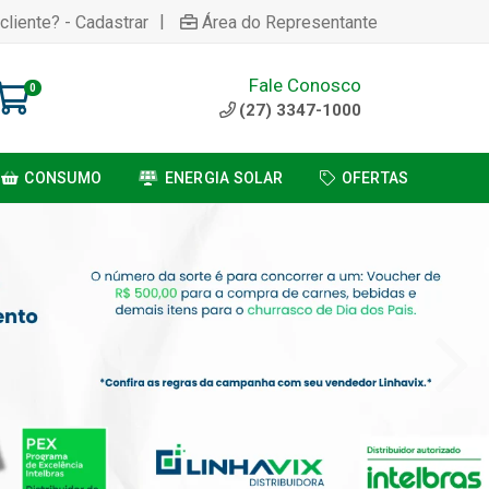
|
cliente? - Cadastrar
Área do Representante
Fale Conosco
0
(27) 3347-1000
CONSUMO
ENERGIA SOLAR
OFERTAS