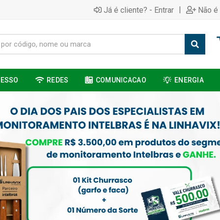
|
Já é cliente? - Entrar
Não é 
CESSO
REDES
COMUNICACAO
ENERGIA