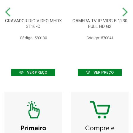
GRAVADOR DIG VIDEO MHDX
CAMERA TV IP VIPC B 1230
3116-C
FULL HD G2
Código: 580130
Código: 570041
VER PREÇO
VER PREÇO