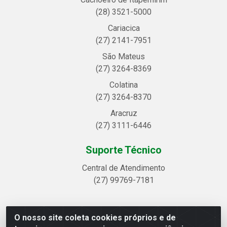
(28) 3521-5000
Cariacica
(27) 2141-7951
São Mateus
(27) 3264-8369
Colatina
(27) 3264-8370
Aracruz
(27) 3111-6446
Suporte Técnico
Central de Atendimento
(27) 99769-7181
O nosso site coleta cookies próprios e de
Linhavix Distribuidora LTDA - Avenida Alegre, 2521 -