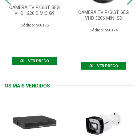
CAMERA TV P/SIST. SEG
CAMERA TV P/SIST. SEG
VHD 1220 D MIC G9
VHD 3206 MINI SD
Código: 560175
Código: 560174
VER PREÇO
VER PREÇO
OS MAIS VENDIDOS