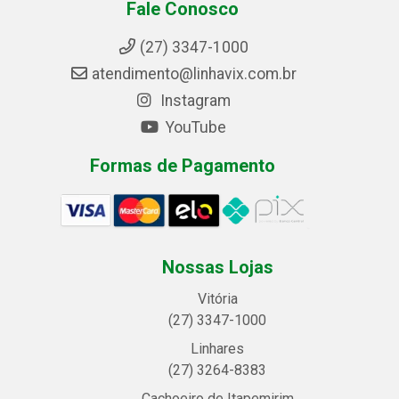
Fale Conosco
(27) 3347-1000
atendimento@linhavix.com.br
Instagram
YouTube
Formas de Pagamento
Nossas Lojas
Vitória
(27) 3347-1000
Linhares
(27) 3264-8383
Cachoeiro de Itapemirim