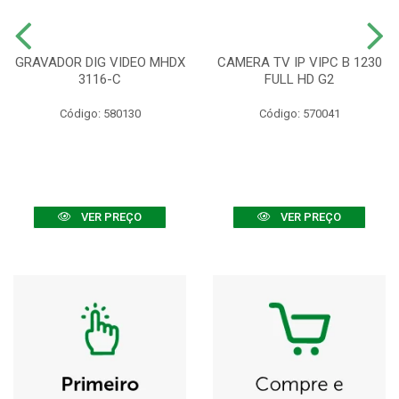
GRAVADOR DIG VIDEO MHDX
CAMERA TV IP VIPC B 1230
3116-C
FULL HD G2
Código: 580130
Código: 570041
VER PREÇO
VER PREÇO