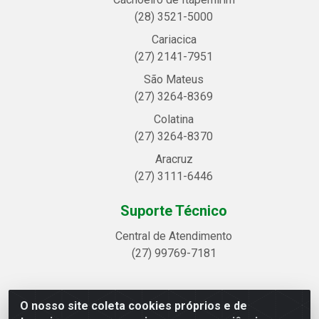
(28) 3521-5000
Cariacica
(27) 2141-7951
São Mateus
(27) 3264-8369
Colatina
(27) 3264-8370
Aracruz
(27) 3111-6446
Suporte Técnico
Central de Atendimento
(27) 99769-7181
O nosso site coleta cookies próprios e de
Linhavix Distribuidora LTDA - Avenida Alegre, 2521 -