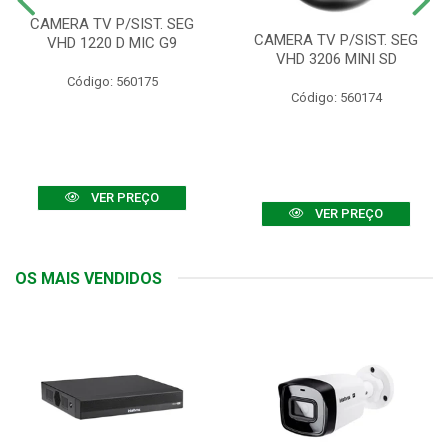
CAMERA TV P/SIST. SEG
CAMERA TV P/SIST. SEG
VHD 1220 D MIC G9
VHD 3206 MINI SD
Código: 560175
Código: 560174
VER PREÇO
VER PREÇO
OS MAIS VENDIDOS