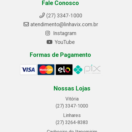
Fale Conosco
(27) 3347-1000
atendimento@linhavix.com.br
Instagram
YouTube
Formas de Pagamento
Nossas Lojas
Vitória
(27) 3347-1000
Linhares
(27) 3264-8383
Cachoeiro de Itapemirim