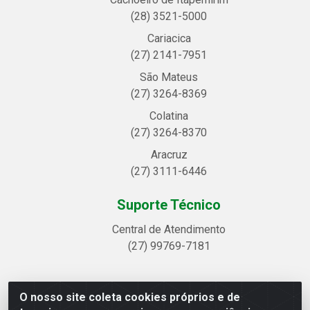
(28) 3521-5000
Cariacica
(27) 2141-7951
São Mateus
(27) 3264-8369
Colatina
(27) 3264-8370
Aracruz
(27) 3111-6446
Suporte Técnico
Central de Atendimento
(27) 99769-7181
O nosso site coleta cookies próprios e de
Linhavix Distribuidora LTDA - Avenida Alegre, 2521 -