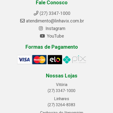
Fale Conosco
(27) 3347-1000
atendimento@linhavix.com.br
Instagram
YouTube
Formas de Pagamento
Nossas Lojas
Vitória
(27) 3347-1000
Linhares
(27) 3264-8383
Cachoeiro de Itapemirim