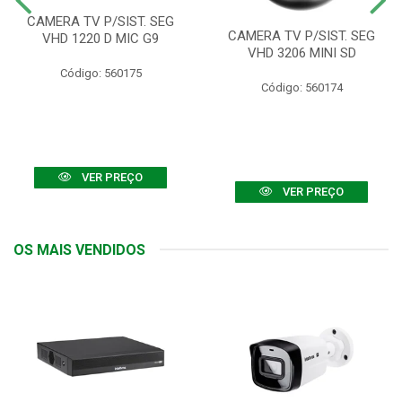
CAMERA TV P/SIST. SEG
CAMERA TV P/SIST. SEG
VHD 1220 D MIC G9
VHD 3206 MINI SD
Código: 560175
Código: 560174
VER PREÇO
VER PREÇO
OS MAIS VENDIDOS