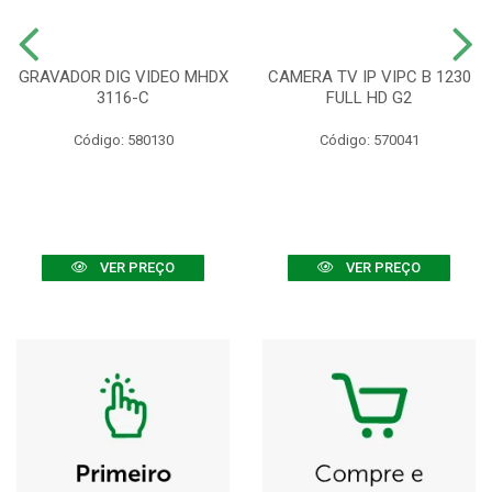
GRAVADOR DIG VIDEO MHDX
CAMERA TV IP VIPC B 1230
3116-C
FULL HD G2
Código: 580130
Código: 570041
VER PREÇO
VER PREÇO