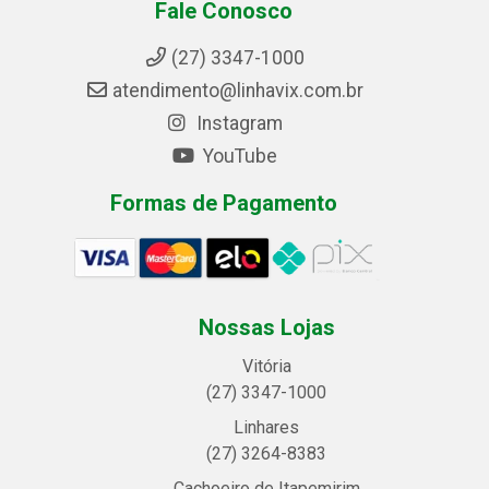
Fale Conosco
(27) 3347-1000
atendimento@linhavix.com.br
Instagram
YouTube
Formas de Pagamento
Nossas Lojas
Vitória
(27) 3347-1000
Linhares
(27) 3264-8383
Cachoeiro de Itapemirim