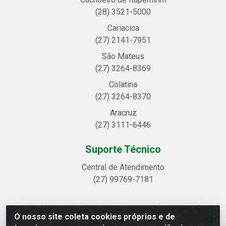
(28) 3521-5000
Cariacica
(27) 2141-7951
São Mateus
(27) 3264-8369
Colatina
(27) 3264-8370
Aracruz
(27) 3111-6446
Suporte Técnico
Central de Atendimento
(27) 99769-7181
O nosso site coleta cookies próprios e de
Linhavix Distribuidora LTDA - Avenida Alegre, 2521 -