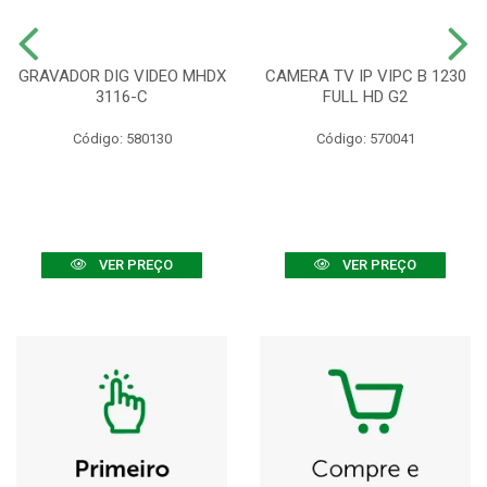
GRAVADOR DIG VIDEO MHDX
CAMERA TV IP VIPC B 1230
3116-C
FULL HD G2
Código: 580130
Código: 570041
VER PREÇO
VER PREÇO