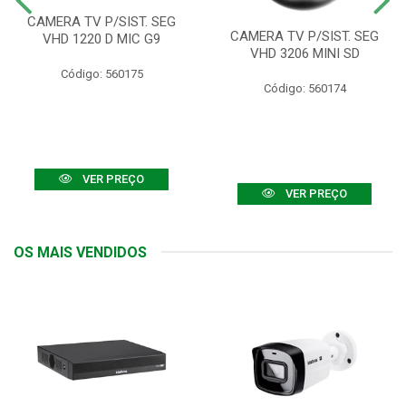
CAMERA TV P/SIST. SEG
CAMERA TV P/SIST. SEG
VHD 1220 D MIC G9
VHD 3206 MINI SD
Código: 560175
Código: 560174
VER PREÇO
VER PREÇO
OS MAIS VENDIDOS